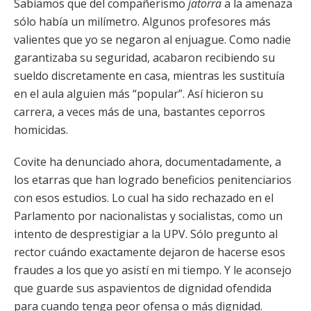
Sabíamos que del compañerismo
jatorra
a la amenaza
sólo había un milímetro. Algunos profesores más
valientes que yo se negaron al enjuague. Como nadie
garantizaba su seguridad, acabaron recibiendo su
sueldo discretamente en casa, mientras les sustituía
en el aula alguien más “popular”. Así hicieron su
carrera, a veces más de una, bastantes ceporros
homicidas.
Covite ha denunciado ahora, documentadamente, a
los etarras que han logrado beneficios penitenciarios
con esos estudios. Lo cual ha sido rechazado en el
Parlamento por nacionalistas y socialistas, como un
intento de desprestigiar a la UPV. Sólo pregunto al
rector cuándo exactamente dejaron de hacerse esos
fraudes a los que yo asistí en mi tiempo. Y le aconsejo
que guarde sus aspavientos de dignidad ofendida
para cuando tenga peor ofensa o más dignidad.