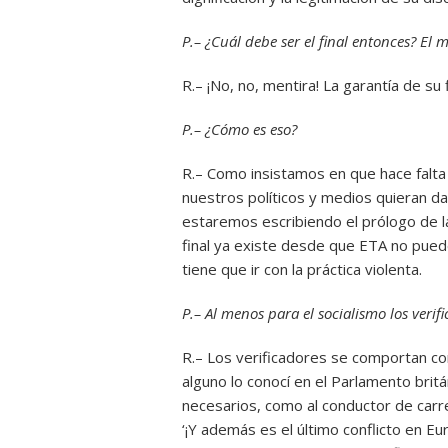
P.– ¿Cuál debe ser el final entonces? El 
R.– ¡No, no, mentira! La garantía de su f
P.– ¿Cómo es eso?
R.– Como insistamos en que hace falta 
nuestros políticos y medios quieran da
estaremos escribiendo el prólogo de la
final ya existe desde que ETA no puede 
tiene que ir con la práctica violenta.
P.– Al menos para el socialismo los veri
R.– Los verificadores se comportan com
alguno lo conocí en el Parlamento brit
necesarios, como al conductor de carre
‘¡Y además es el último conflicto en Eu