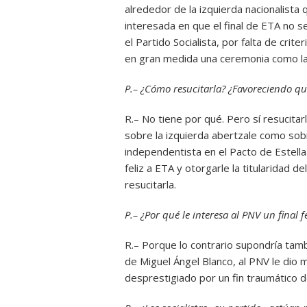
alrededor de la izquierda nacionalista
interesada en que el final de ETA no s
el Partido Socialista, por falta de crit
en gran medida una ceremonia como la 
P.– ¿Cómo resucitarla? ¿Favoreciendo qu
R.– No tiene por qué. Pero sí resucitar
sobre la izquierda abertzale como sob
independentista en el Pacto de Estella.
feliz a ETA y otorgarle la titularidad d
resucitarla.
P.– ¿Por qué le interesa al PNV un final f
R.– Porque lo contrario supondría tamb
de Miguel Ángel Blanco, al PNV le dio 
desprestigiado por un fin traumático d