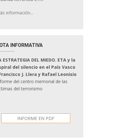
ás información...
OTA INFORMATIVA
A ESTRATEGIA DEL MIEDO. ETA y la
spiral del silencio en el País Vasco
 Francisco J. Llera y Rafael Leonisio
nforme del centro memorial de las
ctimas del terrorismo
INFORME EN PDF