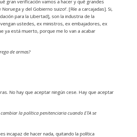
¡Qué gran verificación vamos a hacer y qué grandes
oruega y del Gobierno suizo!’. [Ríe a carcajadas]. Si,
ación para la Libertad], son la industria de la
 vengan ustedes, ex ministros, ex embajadores, ex
que ya está muerto, porque me lo van a acabar
trega de armas?
eras. No hay que aceptar ningún cese. Hay que aceptar
 cambiar la política penitenciaria cuando ETA se
es incapaz de hacer nada, quitando la política