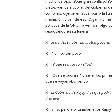
mucho los ojos]. ¡Qué gran conflicto! 
dietas vamos a cobrar del Gobierno de N
como nos dijeron en Sudáfrica [a la Fund
mediación, viven de eso. Oigan, no me
políticos de la ONU… a verificar algo 
resucitando en su funeral.
P.– Si no debe haber final, ¿tampoco en
R.– No, no, ¡tampoco!
P.– ¿Y qué se hace con ellas?
R.– ¡Que se pudran! No serán las prim
que se vayan aburriendo.
P.– El Gobierno de Rajoy dice que podrá
disuelva.
R.– Sí, sí, pero afortunadamente Rajoy 