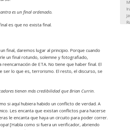
mantra es un final ordenado.
inal es que no exista final.
un final, daremos lugar al principio. Porque cuando
rle un final rotundo, solemne y fotografiado,
 reencarnación de ETA. No tiene que haber final. El
ser lo que es, terrorismo. El resto, el discurso, se
ficadores tienen más credibilidad que Brian Currin
.
o si aquí hubiera habido un conflicto de verdad. A
ánico. Les encanta que existan conflictos para hacerse
ras le encanta que haya un circuito para poder correr.
ropa! [Habla como si fuera un verificador, abriendo