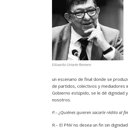
Eduardo Uriarte Romero
un escenario de final donde se produzc
de partidos, colectivos y mediadores i
Gobierno estúpido, se le dé dignidad 
nosotros.
P.– ¿Quiénes quieren sacarle rédito al fi
R.– El PNV no desea un fin sin dignidad