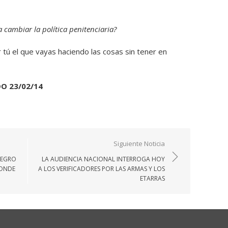
 cambiar la política penitenciaria?
 tú el que vayas haciendo las cosas sin tener en
DO 23/02/14
Siguiente Noticia
NEGRO
LA AUDIENCIA NACIONAL INTERROGA HOY
CONDE
A LOS VERIFICADORES POR LAS ARMAS Y LOS
ETARRAS