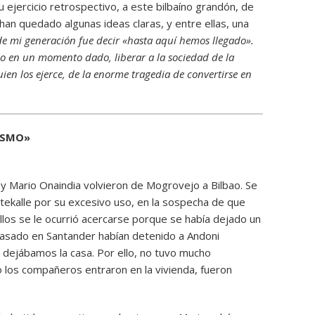
su ejercicio retrospectivo, a este bilbaíno grandón, de
an quedado algunas ideas claras, y entre ellas, una
de mi generación fue decir «hasta aquí hemos llegado».
eso en un momento dado, liberar a la sociedad de la
uien los ejerce, de la enorme tragedia de convertirse en
ISMO»
 y Mario Onaindia volvieron de Mogrovejo a Bilbao. Se
tekalle por su excesivo uso, en la sospecha de que
os se le ocurrió acercarse porque se había dejado un
pasado en Santander habían detenido a Andoni
 dejábamos la casa. Por ello, no tuvo mucho
o los compañeros entraron en la vivienda, fueron