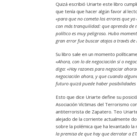
Quizá escribió Uriarte este libro cumpl
que tenía que hacer algún favor al lec
«para que no cometa los errores que yo
con más tranquilidad: que aprenda de 
político es muy peligroso. Hubo moment
gran error fue buscar atajos a través de 
Su libro sale en un momento políticame
«Ahora, con lo de negociación sí o nego
diga: «Hay razones para negociar ahora
negociación ahora, y que cuando alguno
futuro quizá puede haber posibilidades
Esto que dice Uriarte define su posici
Asociación Víctimas del Terrorismo con
antiterrorista de Zapatero. Teo Uriar
alejado de la corriente actualmente do
sobre la polémica que ha levantado la 
la premisa de que hay que derrotar a ET