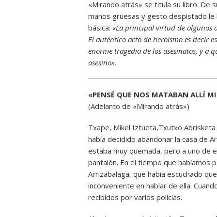
«Mirando atrás» se titula su libro. De 
manos gruesas y gesto despistado le h
básica:
«La principal virtud de algunos 
El auténtico acto de heroísmo es decir 
enorme tragedia de los asesinatos, y a q
asesino».
«PENSÉ QUE NOS MATABAN ALLÍ M
(Adelanto de «Mirando atrás»)
Txape, Mikel Iztueta,Txutxo Abrisketa
había decidido abandonar la casa de Ar
estaba muy quemada, pero a uno de ell
pantalón. En el tiempo que habíamos 
Arrizabalaga, que había escuchado que
inconveniente en hablar de ella. Cuand
recibidos por varios policías.