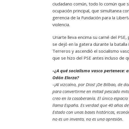
ciudadano común, todo lo común que 
ocupación principal, que simultanea con
gerencia de la Fundación para la Libert
violencia.
Uriarte lleva encima su carné del PSE,
se dejó en la gatera durante la batall
Terreros y ascendió el socialismo vasq
que se hizo del PSE antes incluso de q
–¿A qué socialismo vasco pertenece: a
Odón Elorza?
–¡Al vizcaíno, por Dios! ¡De Bilbao, de 
para convertirme en mitad pescado mita
creo en la cosoberanía. El único espacio
llama España. Es verdad que 40 años de
Estado con unas bases históricas, econó
no es un invento, no es una opresión.