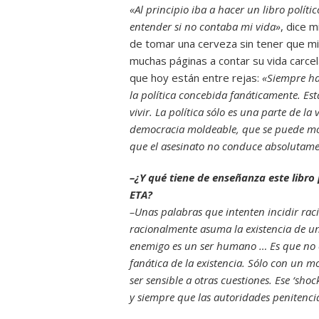
«Al principio iba a hacer un libro políti
entender si no contaba mi vida»
, dice 
de tomar una cerveza sin tener que mi
muchas páginas a contar su vida carcela
que hoy están entre rejas:
«Siempre ha
la política concebida fanáticamente. Es
vivir. La política sólo es una parte de 
democracia moldeable, que se puede mol
que el asesinato no conduce absolutame
–¿Y qué tiene de enseñanza este libro
ETA?
–Unas palabras que intenten incidir r
racionalmente asuma la existencia de u
enemigo es un ser humano … Es que no e
fanática de la existencia. Sólo con un 
ser sensible a otras cuestiones. Ese ‘sh
y siempre que las autoridades penitenci