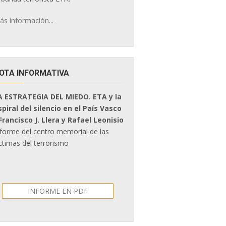
ás información...
OTA INFORMATIVA
A ESTRATEGIA DEL MIEDO. ETA y la
spiral del silencio en el País Vasco
 Francisco J. Llera y Rafael Leonisio
nforme del centro memorial de las
ctimas del terrorismo
INFORME EN PDF