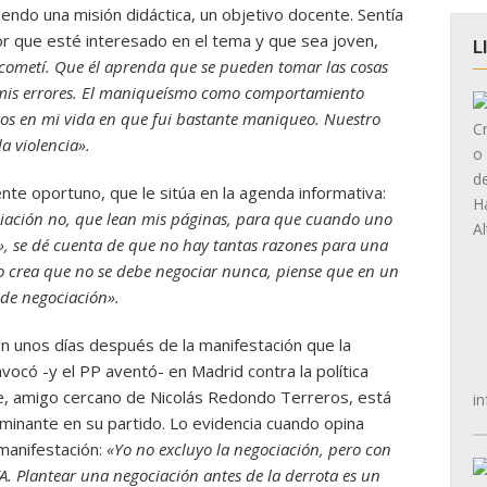
iendo una misión didáctica, un objetivo docente. Sentía
tor que esté interesado en el tema y que sea joven,
L
 cometí. Que él aprenda que se pueden tomar las cosas
mis errores. El maniqueísmo como comportamiento
os en mi vida en que fui bastante maniqueo. Nuestro
la violencia».
nte oportuno, que le sitúa en la agenda informativa:
ciación no, que lean mis páginas, para que cuando uno
», se dé cuenta de que no hay tantas razones para una
 crea que no se debe negociar nunca, piense que en un
 de negociación».
ón unos días después de la manifestación que la
vocó -y el PP aventó- en Madrid contra la política
te, amigo cercano de Nicolás Redondo Terreros, está
in
minante en su partido. Lo evidencia cuando opina
manifestación:
«Yo no excluyo la negociación, pero con
A. Plantear una negociación antes de la derrota es un