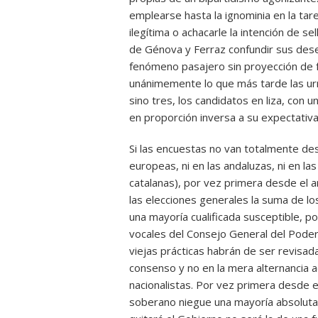
emplearse hasta la ignominia en la ta
ilegítima o achacarle la intención de 
de Génova y Ferraz confundir sus dese
fenómeno pasajero sin proyección de 
unánimemente lo que más tarde las ur
sino tres, los candidatos en liza, con
en proporción inversa a su expectativa
Si las encuestas no van totalmente de
europeas, ni en las andaluzas, ni en la
catalanas), por vez primera desde el 
las elecciones generales la suma de lo
una mayoría cualificada susceptible, po
vocales del Consejo General del Poder 
viejas prácticas habrán de ser revisa
consenso y no en la mera alternancia 
nacionalistas. Por vez primera desde e
soberano niegue una mayoría absoluta,