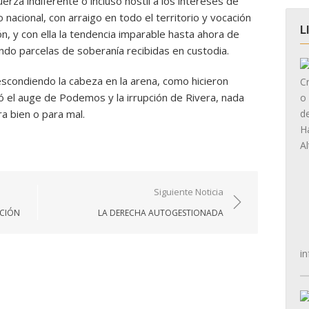
uerza indiferente o incluso hostil a los intereses de
 nacional, con arraigo en todo el territorio y vocación
L
n, y con ella la tendencia imparable hasta ahora de
ndo parcelas de soberanía recibidas en custodia.
scondiendo la cabeza en la arena, como hicieron
 el auge de Podemos y la irrupción de Rivera, nada
ra bien o para mal.
Siguiente Noticia
UCIÓN
LA DERECHA AUTOGESTIONADA
in