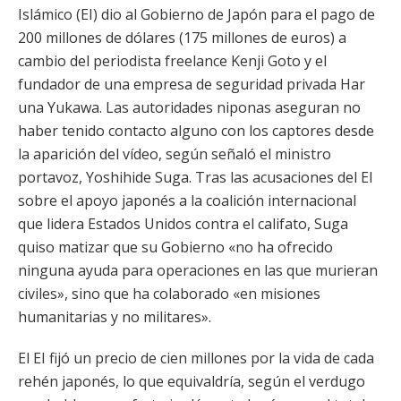
Islámico (EI) dio al Gobierno de Japón para el pago de
200 millones de dólares (175 millones de euros) a
cambio del periodista freelance Kenji Goto y el
fundador de una empresa de seguridad privada Har
una Yukawa. Las autoridades niponas aseguran no
haber tenido contacto alguno con los captores desde
la aparición del vídeo, según señaló el ministro
portavoz, Yoshihide Suga. Tras las acusaciones del EI
sobre el apoyo japonés a la coalición internacional
que lidera Estados Unidos contra el califato, Suga
quiso matizar que su Gobierno «no ha ofrecido
ninguna ayuda para operaciones en las que murieran
civiles», sino que ha colaborado «en misiones
humanitarias y no militares».
El EI fijó un precio de cien millones por la vida de cada
rehén japonés, lo que equivaldría, según el verdugo