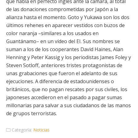
que habla en perfecto inglés ante la cámara, al total
de las donaciones comprometidas por Japón a la
alianza hasta el momento. Goto y Yukawa son los dos
últimos rehenes en aparecer vestidos con buzos de
color naranja –similares a los usados en
Guantánamo– en un vídeo del EI. Sus nombres se
suman a los de los cooperantes David Haines, Alan
Henning y Peter Kassig y los periodistas James Foley y
Steven Sotloff, anteriores tristes protagonistas de
unas grabaciones que fueron el adelanto de sus
ejecuciones. A diferencia de estadounidenses o
británicos, que no pagan rescates por sus civiles, los
japoneses accedieron en el pasado a pagar sumas
millonarias para salvar a sus ciudadanos de las manos
de grupos terroristas.
Categoría:
Noticias