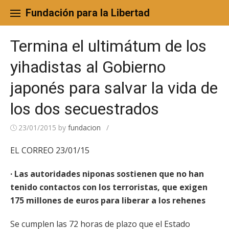
Skip
to
Fundación para la Libertad
content
Termina el ultimátum de los
yihadistas al Gobierno
japonés para salvar la vida de
los dos secuestrados
23/01/2015
by
fundacion
/
EL CORREO 23/01/15
· Las autoridades niponas sostienen que no han
tenido contactos con los terroristas, que exigen
175 millones de euros para liberar a los rehenes
Se cumplen las 72 horas de plazo que el Estado