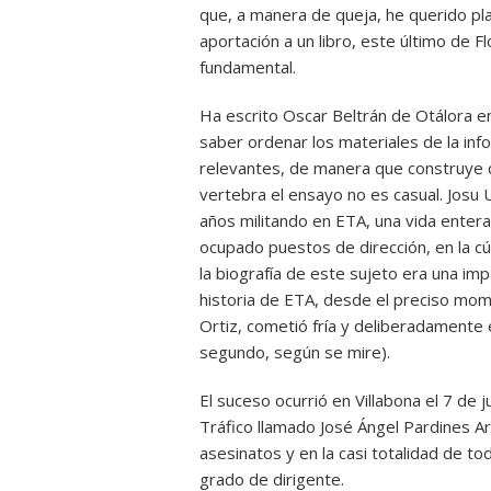
que, a manera de queja, he querido pl
aportación a un libro, este último de F
fundamental.
Ha escrito Oscar Beltrán de Otálora en
saber ordenar los materiales de la in
relevantes, de manera que construye co
vertebra el ensayo no es casual. Josu U
años militando en ETA, una vida entera
ocupado puestos de dirección, en la cú
la biografía de este sujeto era una im
historia de ETA, desde el preciso mom
Ortiz, cometió fría y deliberadamente e
segundo, según se mire).
El suceso ocurrió en Villabona el 7 de j
Tráfico llamado José Ángel Pardines 
asesinatos y en la casi totalidad de to
grado de dirigente.