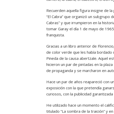
Recuerden aquella figura insigne de l
“El Cabra” que organizó un subgrupo d
Cabras” y que irrumpieron en la histor
tomar Garay el día 1 de mayo de 1965,
franquista.
Gracias a un libro anterior de Florenci
de color verde que les había bordado 
Pineda de la causa abertzale. Aquel est
hicieron un par de pintadas en la plaza
de propaganda y se marcharon en aut
Hace un par de años reapareció con un
exposición con la que pretendía ganar
curiosos, con la publicidad garantizada
He utilizado hace un momento el calific
titulado “La sombra de la traición” y