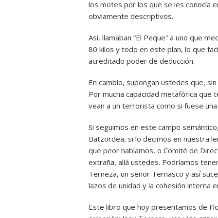
los motes por los que se les conocía e
obviamente descriptivos.
Así, llamaban “El Peque” a uno que medí
80 kilos y todo en este plan, lo que fac
acreditado poder de deducción.
En cambio, supongan ustedes que, sin 
Por mucha capacidad metafórica que ten
vean a un terrorista como si fuese una
Si seguimos en este campo semántico,
Batzordea, si lo decimos en nuestra le
que peor hablamos, o Comité de Direcci
extraña, allá ustedes. Podríamos tene
Terneza, un señor Ternasco y así suce
lazos de unidad y la cohesión interna 
Este libro que hoy presentamos de Fl