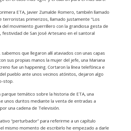
a primera ETA, Javier Zumalde Romero, también llamado
e terroristas primerizos, llamado justamente “Los
ia del movimiento guerrillero con la grandiosa gesta de
 festividad de San José Artesano en el santoral
o, sabemos que llegaron allí ataviados con unas capas
con sus propias manos la mujer del jefe, una Mariana
reno fue un happening. Cortaron la línea telefónica e
 del pueblo ante unos vecinos atónitos, dejaron algo
o-stop.
 parque temático sobre la historia de ETA, una
se unos duritos mediante la venta de entradas a
 por una cadena de Televisión.
ativo “perturbador” para referirme a un capítulo
 en el mismo momento de escribirlo he empezado a darle