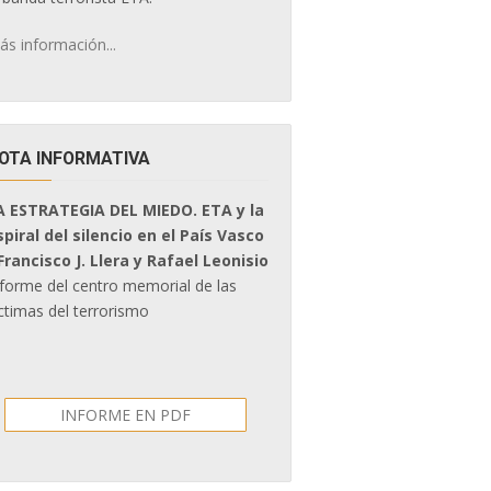
ás información...
OTA INFORMATIVA
A ESTRATEGIA DEL MIEDO. ETA y la
spiral del silencio en el País Vasco
 Francisco J. Llera y Rafael Leonisio
nforme del centro memorial de las
ctimas del terrorismo
INFORME EN PDF