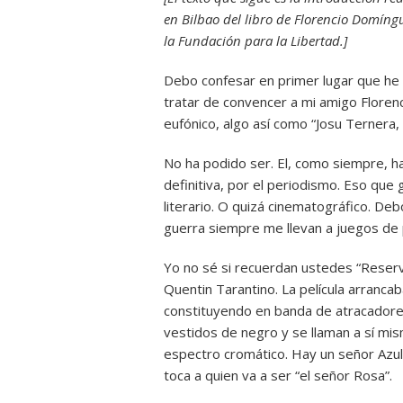
en Bilbao del libro de Florencio Domíngu
la Fundación para la Libertad.]
Debo confesar en primer lugar que he
tratar de convencer a mi amigo Florenc
eufónico, algo así como “Josu Ternera, 
No ha podido ser. El, como siempre, ha
definitiva, por el periodismo. Eso que
literario. O quizá cinematográfico. D
guerra siempre me llevan a juegos de
Yo no sé si recuerdan ustedes “Reserv
Quentin Tarantino. La película arranca
constituyendo en banda de atracadore
vestidos de negro y se llaman a sí m
espectro cromático. Hay un señor Azul
toca a quien va a ser “el señor Rosa”.