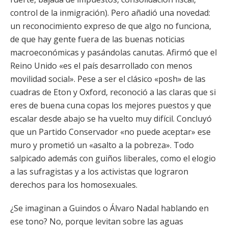
control de la inmigración). Pero añadió una novedad:
un reconocimiento expreso de que algo no funciona,
de que hay gente fuera de las buenas noticias
macroeconómicas y pasándolas canutas. Afirmó que el
Reino Unido «es el país desarrollado con menos
movilidad social». Pese a ser el clásico «posh» de las
cuadras de Eton y Oxford, reconoció a las claras que si
eres de buena cuna copas los mejores puestos y que
escalar desde abajo se ha vuelto muy difícil. Concluyó
que un Partido Conservador «no puede aceptar» ese
muro y prometió un «asalto a la pobreza». Todo
salpicado además con guiños liberales, como el elogio
a las sufragistas y a los activistas que lograron
derechos para los homosexuales.
¿Se imaginan a Guindos o Álvaro Nadal hablando en
ese tono? No, porque levitan sobre las aguas