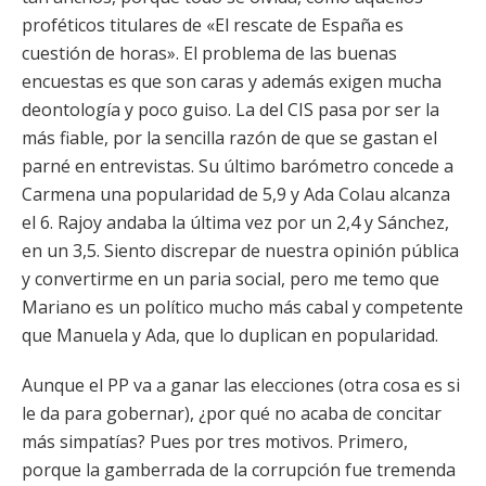
proféticos titulares de «El rescate de España es
cuestión de horas». El problema de las buenas
encuestas es que son caras y además exigen mucha
deontología y poco guiso. La del CIS pasa por ser la
más fiable, por la sencilla razón de que se gastan el
parné en entrevistas. Su último barómetro concede a
Carmena una popularidad de 5,9 y Ada Colau alcanza
el 6. Rajoy andaba la última vez por un 2,4 y Sánchez,
en un 3,5. Siento discrepar de nuestra opinión pública
y convertirme en un paria social, pero me temo que
Mariano es un político mucho más cabal y competente
que Manuela y Ada, que lo duplican en popularidad.
Aunque el PP va a ganar las elecciones (otra cosa es si
le da para gobernar), ¿por qué no acaba de concitar
más simpatías? Pues por tres motivos. Primero,
porque la gamberrada de la corrupción fue tremenda