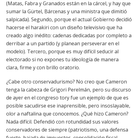
(Matas, Fabra y Granados están en la cárcel, y hay que
sumar la Gürtel, Bárcenas y una ministra que dimitió
salpicada). Segundo, porque el actual Gobierno decidió
hacerse el harakiri con un diseño televisivo que ha
creado algo inédito: cadenas dedicadas por completo a
derribar a un partido (y planean perseverar en el
modelo). Tercero, porque es muy difícil seducir al
electorado si no expones tu ideología de manera
clara, firme y con brillo oratorio.
¿Cabe otro conservadurismo? No creo que Cameron
tenga la cabeza de Grigori Perelmán, pero su discurso
de ayer en el congreso tory fue un ejemplo de que es
posible sacudirse ese inaprensible, pero insoslayable,
olor a naftalina que conocemos. ¿Qué hizo Cameron?
Nada difícil. Defendió con rotundidad sus valores
conservadores de siempre (patriotismo, una defensa
fuerte, bajada de impuestos, consolidación fiscal,