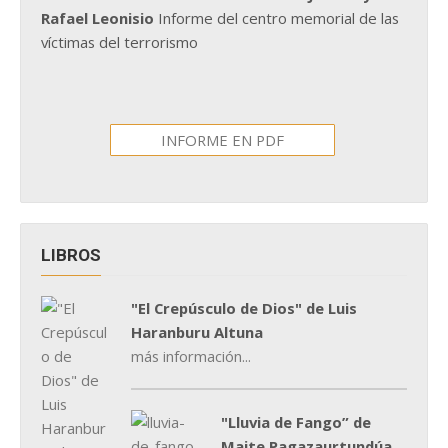
Rafael Leonisio
Informe del centro memorial de las
víctimas del terrorismo
INFORME EN PDF
LIBROS
"El Crepúsculo de Dios" de Luis
Haranburu Altuna
más información...
"Lluvia de Fango” de
Maite Pagazaurtundúa