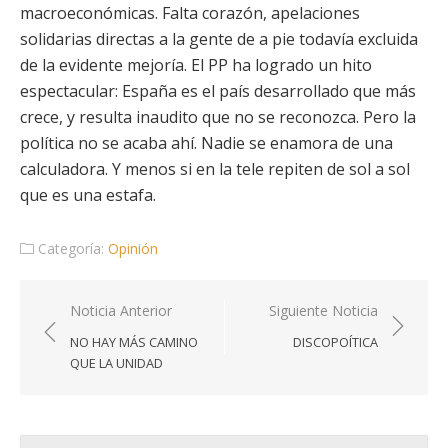
macroeconómicas. Falta corazón, apelaciones
solidarias directas a la gente de a pie todavía excluida
de la evidente mejoría. El PP ha logrado un hito
espectacular: España es el país desarrollado que más
crece, y resulta inaudito que no se reconozca. Pero la
política no se acaba ahí. Nadie se enamora de una
calculadora. Y menos si en la tele repiten de sol a sol
que es una estafa.
Categoría:
Opinión
Navegación
Noticia Anterior
Siguiente Noticia
de
NO HAY MÁS CAMINO
DISCOPOÍTICA
entradas
QUE LA UNIDAD