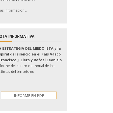
ás información...
OTA INFORMATIVA
A ESTRATEGIA DEL MIEDO. ETA y la
spiral del silencio en el País Vasco
 Francisco J. Llera y Rafael Leonisio
nforme del centro memorial de las
ctimas del terrorismo
INFORME EN PDF