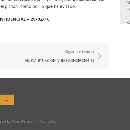
“el pichón” como por lo que ha evitado.
NFIDENCIAL – 28/02/16
Siguiente Noticia
NUEVA SITUACIÓN, VIEJAS CONCEPCIONES
Buscar
red by WordPress
/
Theme by