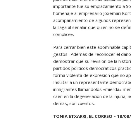
importante fue su emplazamiento a Sort
homenaje al empresario Joxemari Korta,
acompañamiento de algunos representa
la llaga al señalar que quien no se defin
cómplice».
Para cerrar bien este abominable capí
gestos . Además de reconocer el daño 
demostrar que su revisión de la historia
partidos políticos democráticos practic
forma violenta de expresión que no ap
Insultar a un representante democrát
inmigrantes llamándolos «mierda» mer
caen en la degeneración de la injuria, 
demás, son cuentos.
TONIA ETXARRI, EL CORREO – 18/08