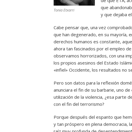
de que ETA, ac
que abandonaba
Tonia Etxarri
y que dejaba e
Cabe pensar que, una vez comprobado 
que han degenerado, en su mayoría, en
derechos humanos es constante, aquel
ahora tan fascinados por el empleo de
observamos horrorizados, con una imp
los propios asesinos del Estado Islámi
«infiel» Occidente, los resultados no s
Pero son datos para la reflexión domé
anunciara el fin de su barbarie, uno de
utilización de la violencia, ¿esa parte
con el fin del terrorismo?
Porque después del espanto que hemos
y tan próspero en plena democracia, la
raíz muy profunda de desentendimiento