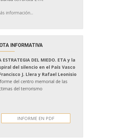
ás información...
OTA INFORMATIVA
A ESTRATEGIA DEL MIEDO. ETA y la
spiral del silencio en el País Vasco
 Francisco J. Llera y Rafael Leonisio
nforme del centro memorial de las
ctimas del terrorismo
INFORME EN PDF