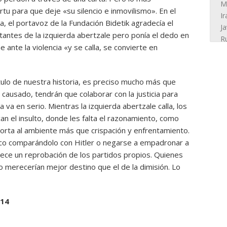
u para que deje «su silencio e inmovilismo». En el
 el portavoz de la Fundación Bidetik agradecía el
ntes de la izquierda abertzale pero ponía el dedo en
e ante la violencia «y se calla, se convierte en
tulo de nuestra historia, es preciso mucho más que
causado, tendrán que colaborar con la justicia para
 va en serio. Mientras la izquierda abertzale calla, los
an el insulto, donde les falta el razonamiento, como
orta al ambiente más que crispación y enfrentamiento.
ico comparándolo con Hitler o negarse a empadronar a
ece un reprobación de los partidos propios. Quienes
no merecerían mejor destino que el de la dimisión. Lo
/14