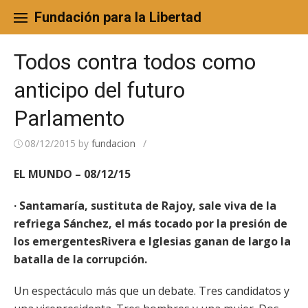
Skip
to
Fundación para la Libertad
content
Todos contra todos como
anticipo del futuro
Parlamento
08/12/2015
by
fundacion
/
EL MUNDO – 08/12/15
· Santamaría, sustituta de Rajoy, sale viva de la
refriega Sánchez, el más tocado por la presión de
los emergentesRivera e Iglesias ganan de largo la
batalla de la corrupción.
Un espectáculo más que un debate. Tres candidatos y