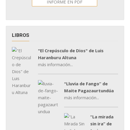
INFORME EN PDF
LIBROS
"El Crepúsculo de Dios" de Luis
Haranburu Altuna
más información...
"Lluvia de Fango” de
Maite Pagazaurtundúa
más información...
“La mirada
sin ira” de