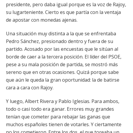
presidente, pero daba igual porque es la voz de Rajoy,
su lugarteniente. Cierto es que partía con la ventaja
de apostar con monedas ajenas.
Una situación muy distinta a la que se enfrentaba
Pedro Sánchez, presionado dentro y fuera de su
partido. Acosado por las encuestas que le sitúan al
borde de caer a la tercera posición. El líder del PSOE,
pese a su mala posición de partida, se mostró más
sereno que en otras ocasiones. Quizá porque sabe
que aún le queda la gran oportunidad: la de batirse
cara a cara con Rajoy.
Y luego, Albert Rivera y Pablo Iglesias. Para ambos,
todo o casi todo era ganar. Errores muy grandes
tenían que cometer para rebajar las ganas que
muchos españoles tienen de votarles. Y ciertamente
no los cometieron. Entre los dos, el que toreaba un