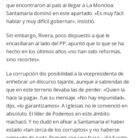
que encontraron al país al llegar a La Moncloa.
Santamaría dominó en este apartado. «Es muy fácil
hablar y muy difícil gobernar», insistió.
Sin embargo, Rivera, poco dispuesto a que le
encasillaran al lado del PP, apuntó que lo que se ha
hecho en los últimos años «no han sido reformas,
sino recortes».
La corrupción dio posibilidad a la vicepresidenta de
enhebrar un discurso tajante, aunque a sabiendas de
que en este terreno llevaba las de perder. «Quien la
hace la paga», fue su mensaje. «No hay impunidad»,
dijo, «lo garantizamos». A Iglesias no le convenció en
absoluto. El líder de Podemos en este ámbito
machacó. Y no dudó en afear a Santamaría el haber
estado «tan cerca de los corruptos» y no haberse
enterado de nada. Remató con una frase : «Sé fuerte