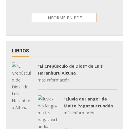
INFORME EN PDF
LIBROS
"El Crepúsculo de Dios" de Luis
Haranburu Altuna
más información...
"Lluvia de Fango” de
Maite Pagazaurtundúa
más información...