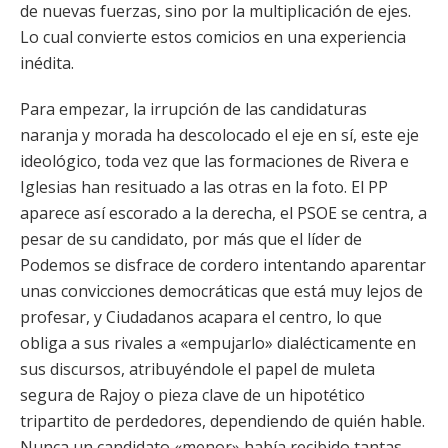
de nuevas fuerzas, sino por la multiplicación de ejes.
Lo cual convierte estos comicios en una experiencia
inédita.
Para empezar, la irrupción de las candidaturas
naranja y morada ha descolocado el eje en sí, este eje
ideológico, toda vez que las formaciones de Rivera e
Iglesias han resituado a las otras en la foto. El PP
aparece así escorado a la derecha, el PSOE se centra, a
pesar de su candidato, por más que el líder de
Podemos se disfrace de cordero intentando aparentar
unas convicciones democráticas que está muy lejos de
profesar, y Ciudadanos acapara el centro, lo que
obliga a sus rivales a «empujarlo» dialécticamente en
sus discursos, atribuyéndole el papel de muleta
segura de Rajoy o pieza clave de un hipotético
tripartito de perdedores, dependiendo de quién hable.
Nunca un candidato «menor» había recibido tantas