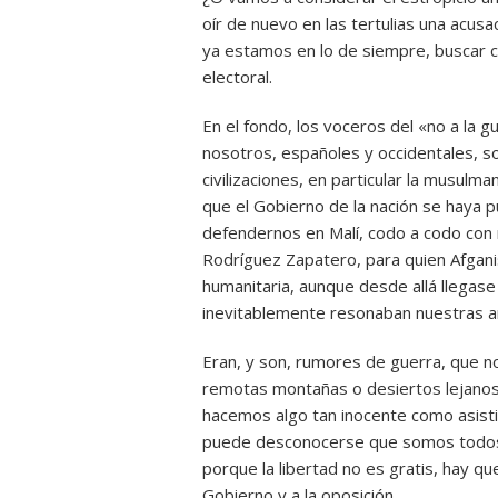
oír de nuevo en las tertulias una acusa
ya estamos en lo de siempre, buscar c
electoral.
En el fondo, los voceros del «no a la 
nosotros, españoles y occidentales, s
civilizaciones, en particular la musulm
que el Gobierno de la nación se haya p
defendernos en Malí, codo a codo con 
Rodríguez Zapatero, para quien Afgani
humanitaria, aunque desde allá llegase
inevitablemente resonaban nuestras ar
Eran, y son, rumores de guerra, que 
remotas montañas o desiertos lejanos,
hacemos algo tan inocente como asistir
puede desconocerse que somos todos 
porque la libertad no es gratis, hay qu
Gobierno y a la oposición.