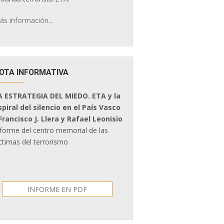
ás información...
OTA INFORMATIVA
A ESTRATEGIA DEL MIEDO. ETA y la
spiral del silencio en el País Vasco
 Francisco J. Llera y Rafael Leonisio
nforme del centro memorial de las
ctimas del terrorismo
INFORME EN PDF