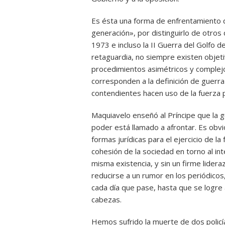
Es ésta una forma de enfrentamiento q
generación», por distinguirlo de otro
1973 e incluso la II Guerra del Golfo d
retaguardia, no siempre existen objet
procedimientos asimétricos y complejo
corresponden a la definición de guerra
contendientes hacen uso de la fuerza p
Maquiavelo enseñó al Príncipe que la g
poder está llamado a afrontar. Es obvi
formas jurídicas para el ejercicio de l
cohesión de la sociedad en torno al i
misma existencia, y sin un firme lider
reducirse a un rumor en los periódicos
cada día que pase, hasta que se logr
cabezas.
Hemos sufrido la muerte de dos policí