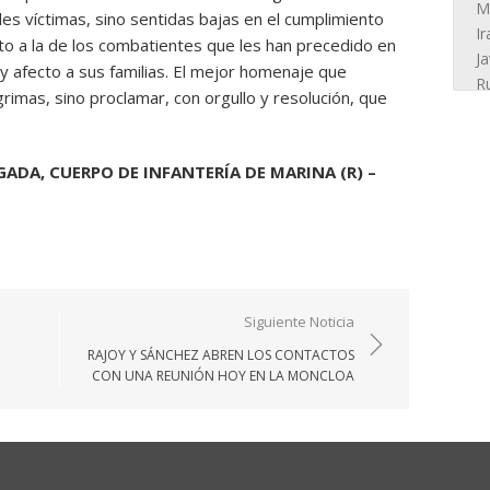
es víctimas, sino sentidas bajas en el cumplimiento
o a la de los combatientes que les han precedido en
y afecto a sus familias. El mejor homenaje que
imas, sino proclamar, con orgullo y resolución, que
GADA, CUERPO DE INFANTERÍA DE MARINA (R) –
Siguiente Noticia
RAJOY Y SÁNCHEZ ABREN LOS CONTACTOS
CON UNA REUNIÓN HOY EN LA MONCLOA