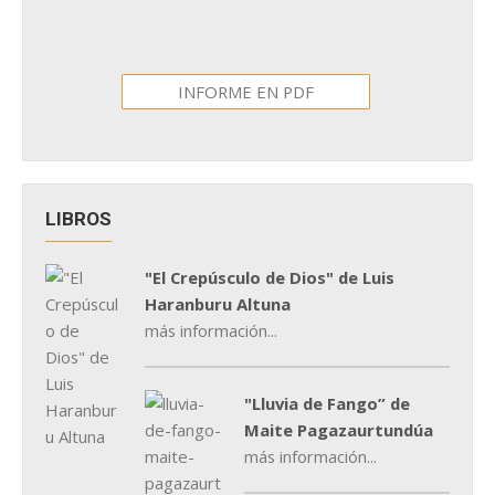
INFORME EN PDF
LIBROS
"El Crepúsculo de Dios" de Luis
Haranburu Altuna
más información...
"Lluvia de Fango” de
Maite Pagazaurtundúa
más información...