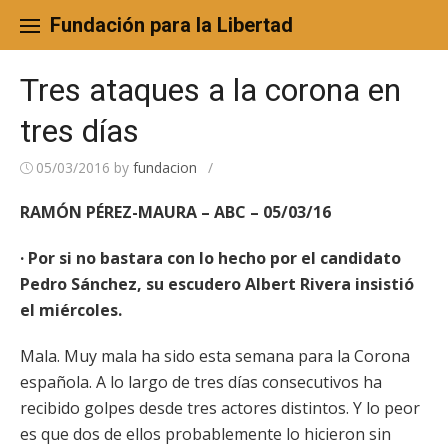
Skip
to
Fundación para la Libertad
content
Tres ataques a la corona en
tres días
05/03/2016
by
fundacion
/
RAMÓN PÉREZ-MAURA – ABC – 05/03/16
· Por si no bastara con lo hecho por el candidato
Pedro Sánchez, su escudero Albert Rivera insistió
el miércoles.
Mala. Muy mala ha sido esta semana para la Corona
española. A lo largo de tres días consecutivos ha
recibido golpes desde tres actores distintos. Y lo peor
es que dos de ellos probablemente lo hicieron sin