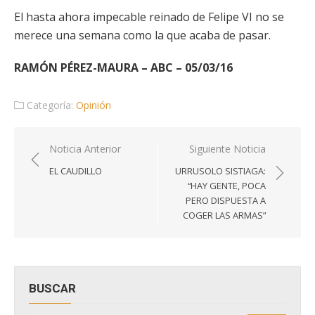
El hasta ahora impecable reinado de Felipe VI no se
merece una semana como la que acaba de pasar.
RAMÓN PÉREZ-MAURA – ABC – 05/03/16
Categoría:
Opinión
Navegación
Noticia Anterior
Siguiente Noticia
de
EL CAUDILLO
URRUSOLO SISTIAGA:
entradas
“HAY GENTE, POCA
PERO DISPUESTA A
COGER LAS ARMAS”
BUSCAR