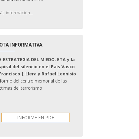
ás información...
OTA INFORMATIVA
A ESTRATEGIA DEL MIEDO. ETA y la
spiral del silencio en el País Vasco
 Francisco J. Llera y Rafael Leonisio
nforme del centro memorial de las
ctimas del terrorismo
INFORME EN PDF