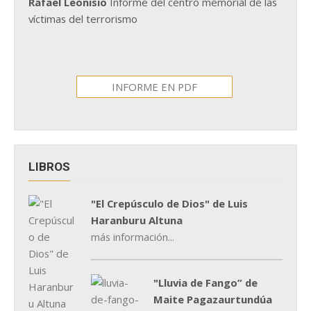
Rafael Leonisio
Informe del centro memorial de las
víctimas del terrorismo
INFORME EN PDF
LIBROS
"El Crepúsculo de Dios" de Luis
Haranburu Altuna
más información...
"Lluvia de Fango” de
Maite Pagazaurtundúa