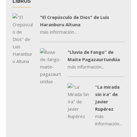
LIBROS
"El Crepúsculo de Dios" de Luis
Haranburu Altuna
más información...
"Lluvia de Fango” de
Maite Pagazaurtundúa
más información...
“La mirada
sin ira” de
Javier
Rupérez
más
información...