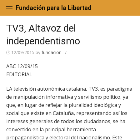
Skip
to
Fundación para la Libertad
content
TV3, Altavoz del
independentismo
12/09/2015
by
fundacion
/
ABC 12/09/15
EDITORIAL
LA televisión autonómica catalana, TV3, es paradigma
de manipulación informativa y servilismo político, ya
que, en lugar de reflejar la pluralidad ideológica y
social que existe en Cataluña, representando así los
intereses generales de todos los ciudadanos, se ha
convertido en la principal herramienta
propagandística y electoral del nacionalismo. Este