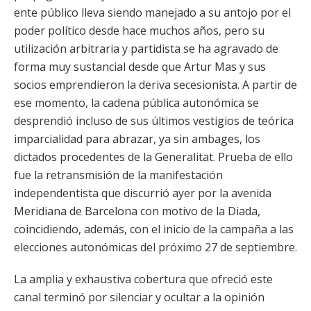
ente público lleva siendo manejado a su antojo por el
poder político desde hace muchos años, pero su
utilización arbitraria y partidista se ha agravado de
forma muy sustancial desde que Artur Mas y sus
socios emprendieron la deriva secesionista. A partir de
ese momento, la cadena pública autonómica se
desprendió incluso de sus últimos vestigios de teórica
imparcialidad para abrazar, ya sin ambages, los
dictados procedentes de la Generalitat. Prueba de ello
fue la retransmisión de la manifestación
independentista que discurrió ayer por la avenida
Meridiana de Barcelona con motivo de la Diada,
coincidiendo, además, con el inicio de la campaña a las
elecciones autonómicas del próximo 27 de septiembre.
La amplia y exhaustiva cobertura que ofreció este
canal terminó por silenciar y ocultar a la opinión