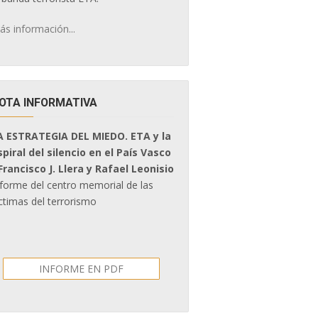
ás información...
OTA INFORMATIVA
A ESTRATEGIA DEL MIEDO. ETA y la
spiral del silencio en el País Vasco
 Francisco J. Llera y Rafael Leonisio
nforme del centro memorial de las
ctimas del terrorismo
INFORME EN PDF