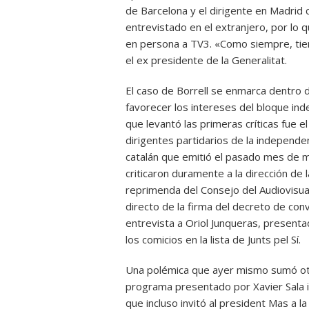
de Barcelona y el dirigente en Madrid 
entrevistado en el extranjero, por lo 
en persona a TV3. «Como siempre, tien
el ex presidente de la Generalitat.
El caso de Borrell se enmarca dentro 
favorecer los intereses del bloque in
que levantó las primeras críticas fue e
dirigentes partidarios de la independen
catalán que emitió el pasado mes de 
criticaron duramente a la dirección de 
reprimenda del Consejo del Audiovisua
directo de la firma del decreto de con
entrevista a Oriol Junqueras, present
los comicios en la lista de Junts pel Sí.
Una polémica que ayer mismo sumó otr
programa presentado por Xavier Sala i
que incluso invitó al president Mas a 