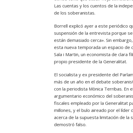
Las cuentas y los cuentos de la indep
de los soberanistas.
Borrell explicó ayer a este periódico qu
suspensión de la entrevista porque se 
están demasiado cerca». Sin embargo, l
esta nueva temporada un espacio de c
Sala i Martin, un economista de clara f
propio presidente de la Generalitat.
El socialista y ex presidente del Parl
más de un año en el debate soberanis
con la periodista Mònica Terribas. En el
argumentario económico del soberanism
fiscales empleado por la Generalitat p
millones, y el bulo aireado por el líde
acerca de la supuesta limitación de la 
demostró falso.