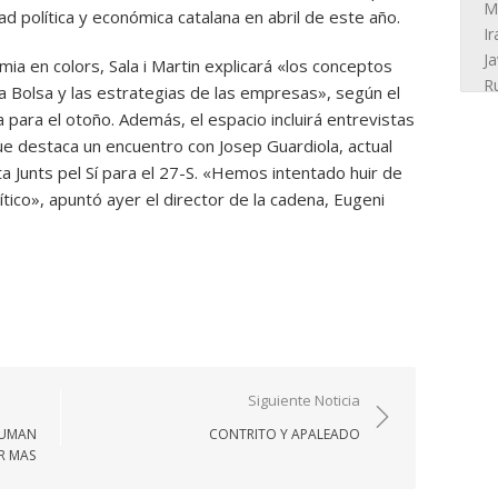
ad política y económica catalana en abril de este año.
ia en colors, Sala i Martin explicará «los conceptos
la Bolsa y las estrategias de las empresas», según el
a para el otoño. Además, el espacio incluirá entrevistas
ue destaca un encuentro con Josep Guardiola, actual
ta Junts pel Sí para el 27-S. «Hemos intentado huir de
ico», apuntó ayer el director de la cadena, Eugeni
Siguiente Noticia
 SUMAN
CONTRITO Y APALEADO
R MAS