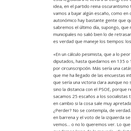
idea, en el partido reina oscurantismo 
vamos a bajar algún escaño, como en 
autonómico hay bastante gente que qui
sabremos el último día, supongo, que 
municipales no salió bien lo de retras
es verdad que maneje los tiempos: los
«En un cálculo pesimista, que a lo peo
diputados, hasta quedarnos en 135 o 
por circunscripción. Más sería una catá
que me ha llegado de las encuestas i
que sería una victoria clara aunque no s
sino la distancia con el PSOE, porque 
sacamos 25 escaños a los socialistas te
en cambio si la cosa sale muy apretada
¿Perder? No se contempla, de verdad.
en barrena y el voto de la izquierda s
vemos… o no lo queremos ver. Lo que 