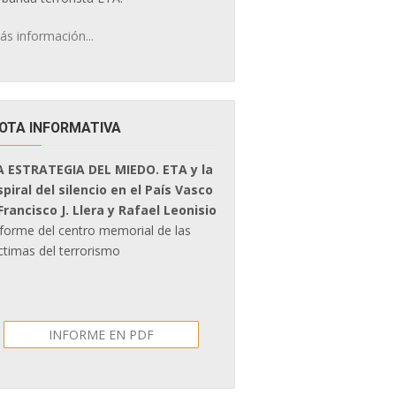
ás información...
OTA INFORMATIVA
A ESTRATEGIA DEL MIEDO. ETA y la
spiral del silencio en el País Vasco
 Francisco J. Llera y Rafael Leonisio
nforme del centro memorial de las
ctimas del terrorismo
INFORME EN PDF