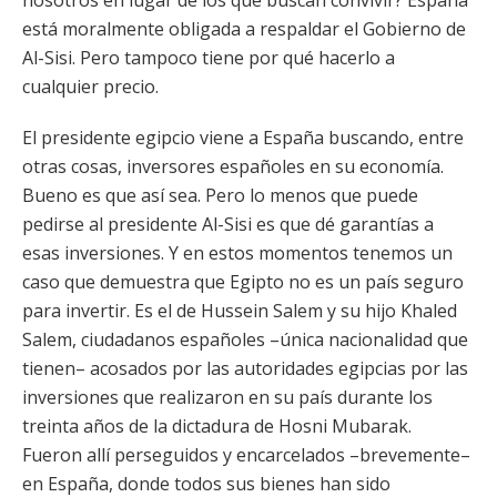
nosotros en lugar de los que buscan convivir? España
está moralmente obligada a respaldar el Gobierno de
Al-Sisi. Pero tampoco tiene por qué hacerlo a
cualquier precio.
El presidente egipcio viene a España buscando, entre
otras cosas, inversores españoles en su economía.
Bueno es que así sea. Pero lo menos que puede
pedirse al presidente Al-Sisi es que dé garantías a
esas inversiones. Y en estos momentos tenemos un
caso que demuestra que Egipto no es un país seguro
para invertir. Es el de Hussein Salem y su hijo Khaled
Salem, ciudadanos españoles –única nacionalidad que
tienen– acosados por las autoridades egipcias por las
inversiones que realizaron en su país durante los
treinta años de la dictadura de Hosni Mubarak.
Fueron allí perseguidos y encarcelados –brevemente–
en España, donde todos sus bienes han sido