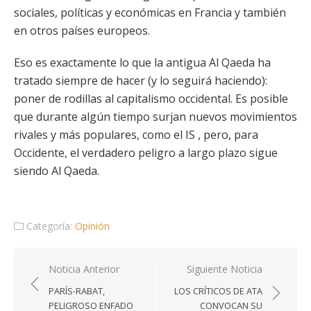
sociales, políticas y económicas en Francia y también
en otros países europeos.
Eso es exactamente lo que la antigua Al Qaeda ha
tratado siempre de hacer (y lo seguirá haciendo):
poner de rodillas al capitalismo occidental. Es posible
que durante algún tiempo surjan nuevos movimientos
rivales y más populares, como el IS , pero, para
Occidente, el verdadero peligro a largo plazo sigue
siendo Al Qaeda.
Categoría:
Opinión
Navegación
Noticia Anterior
Siguiente Noticia
de
PARÍS-RABAT,
LOS CRÍTICOS DE ATA
entradas
PELIGROSO ENFADO
CONVOCAN SU