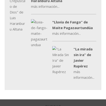
Haranburu Altuna
más información...
"Lluvia de Fango” de
Maite Pagazaurtundúa
más información...
“La mirada
sin ira” de
Javier
Rupérez
más
información...