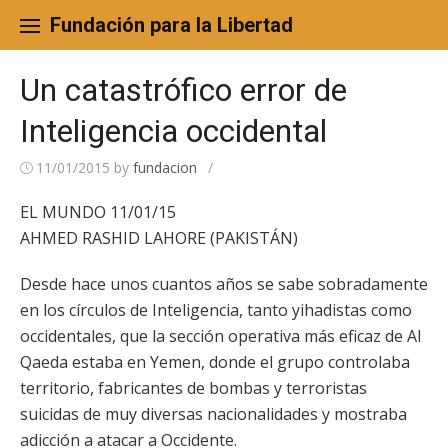
Skip
to
Fundación para la Libertad
content
Un catastrófico error de
Inteligencia occidental
11/01/2015
by
fundacion
/
EL MUNDO 11/01/15
AHMED RASHID LAHORE (PAKISTÁN)
Desde hace unos cuantos años se sabe sobradamente
en los círculos de Inteligencia, tanto yihadistas como
occidentales, que la sección operativa más eficaz de Al
Qaeda estaba en Yemen, donde el grupo controlaba
territorio, fabricantes de bombas y terroristas
suicidas de muy diversas nacionalidades y mostraba
adicción a atacar a Occidente.