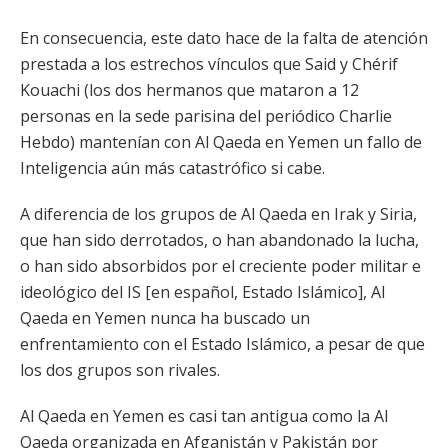
En consecuencia, este dato hace de la falta de atención
prestada a los estrechos vínculos que Said y Chérif
Kouachi (los dos hermanos que mataron a 12
personas en la sede parisina del periódico Charlie
Hebdo) mantenían con Al Qaeda en Yemen un fallo de
Inteligencia aún más catastrófico si cabe.
A diferencia de los grupos de Al Qaeda en Irak y Siria,
que han sido derrotados, o han abandonado la lucha,
o han sido absorbidos por el creciente poder militar e
ideológico del IS [en español, Estado Islámico], Al
Qaeda en Yemen nunca ha buscado un
enfrentamiento con el Estado Islámico, a pesar de que
los dos grupos son rivales.
Al Qaeda en Yemen es casi tan antigua como la Al
Qaeda organizada en Afganistán y Pakistán por