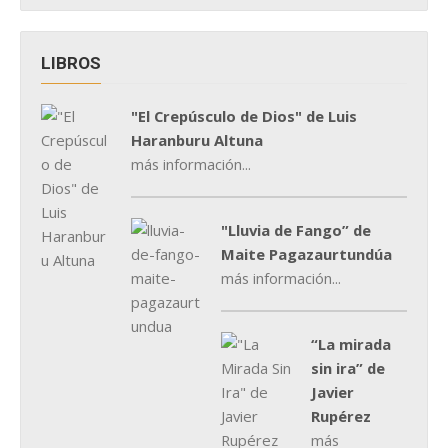
LIBROS
"El Crepúsculo de Dios" de Luis
Haranburu Altuna
más información...
"Lluvia de Fango” de
Maite Pagazaurtundúa
más información...
“La mirada
sin ira” de
Javier
Rupérez
más