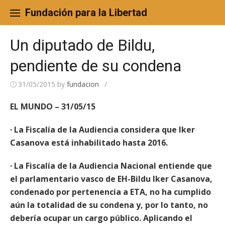
Skip
to
Fundación para la Libertad
content
Un diputado de Bildu,
pendiente de su condena
31/05/2015
by
fundacion
/
EL MUNDO – 31/05/15
· La Fiscalía de la Audiencia considera que Iker
Casanova está inhabilitado hasta 2016.
· La Fiscalía de la Audiencia Nacional entiende que
el parlamentario vasco de EH-Bildu Iker Casanova,
condenado por pertenencia a ETA, no ha cumplido
aún la totalidad de su condena y, por lo tanto, no
debería ocupar un cargo público. Aplicando el