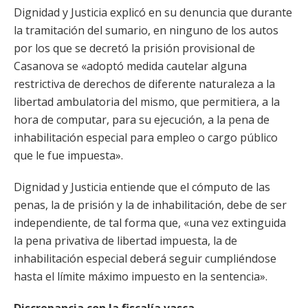
Dignidad y Justicia explicó en su denuncia que durante
la tramitación del sumario, en ninguno de los autos
por los que se decretó la prisión provisional de
Casanova se «adoptó medida cautelar alguna
restrictiva de derechos de diferente naturaleza a la
libertad ambulatoria del mismo, que permitiera, a la
hora de computar, para su ejecución, a la pena de
inhabilitación especial para empleo o cargo público
que le fue impuesta».
Dignidad y Justicia entiende que el cómputo de las
penas, la de prisión y la de inhabilitación, debe de ser
independiente, de tal forma que, «una vez extinguida
la pena privativa de libertad impuesta, la de
inhabilitación especial deberá seguir cumpliéndose
hasta el límite máximo impuesto en la sentencia».