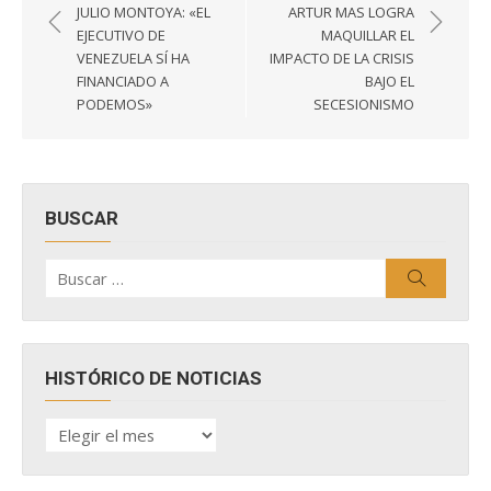
de
JULIO MONTOYA: «EL
ARTUR MAS LOGRA
entradas
EJECUTIVO DE
MAQUILLAR EL
VENEZUELA SÍ HA
IMPACTO DE LA CRISIS
FINANCIADO A
BAJO EL
PODEMOS»
SECESIONISMO
BUSCAR
Buscar
Buscar
por:
HISTÓRICO DE NOTICIAS
HISTÓRICO
DE
NOTICIAS