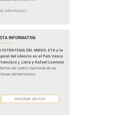
ás información...
OTA INFORMATIVA
A ESTRATEGIA DEL MIEDO. ETA y la
spiral del silencio en el País Vasco
 Francisco J. Llera y Rafael Leonisio
nforme del centro memorial de las
ctimas del terrorismo
INFORME EN PDF