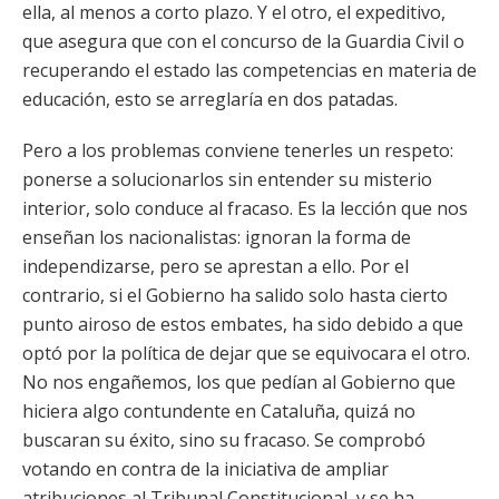
ella, al menos a corto plazo. Y el otro, el expeditivo,
que asegura que con el concurso de la Guardia Civil o
recuperando el estado las competencias en materia de
educación, esto se arreglaría en dos patadas.
Pero a los problemas conviene tenerles un respeto:
ponerse a solucionarlos sin entender su misterio
interior, solo conduce al fracaso. Es la lección que nos
enseñan los nacionalistas: ignoran la forma de
independizarse, pero se aprestan a ello. Por el
contrario, si el Gobierno ha salido solo hasta cierto
punto airoso de estos embates, ha sido debido a que
optó por la política de dejar que se equivocara el otro.
No nos engañemos, los que pedían al Gobierno que
hiciera algo contundente en Cataluña, quizá no
buscaran su éxito, sino su fracaso. Se comprobó
votando en contra de la iniciativa de ampliar
atribuciones al Tribunal Constitucional, y se ha