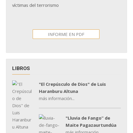
víctimas del terrorismo
INFORME EN PDF
LIBROS
"El Crepúsculo de Dios" de Luis
Haranburu Altuna
más información...
"Lluvia de Fango” de
Maite Pagazaurtundúa
más información...