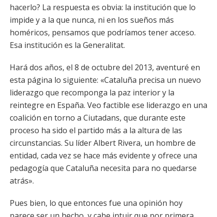
hacerlo? La respuesta es obvia: la institución que lo
impide y a la que nunca, ni en los sueños más
homéricos, pensamos que podríamos tener acceso.
Esa institución es la Generalitat.
Hará dos años, el 8 de octubre del 2013, aventuré en
esta página lo siguiente: «Cataluña precisa un nuevo
liderazgo que recomponga la paz interior y la
reintegre en España. Veo factible ese liderazgo en una
coalición en torno a Ciutadans, que durante este
proceso ha sido el partido más a la altura de las
circunstancias. Su líder Albert Rivera, un hombre de
entidad, cada vez se hace más evidente y ofrece una
pedagogía que Cataluña necesita para no quedarse
atrás».
Pues bien, lo que entonces fue una opinión hoy
parece ser un hecho, y cabe intuir que por primera