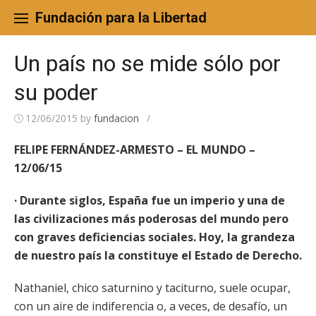
Skip
to
Fundación para la Libertad
content
Un país no se mide sólo por
su poder
12/06/2015
by
fundacion
/
FELIPE FERNÁNDEZ-ARMESTO – EL MUNDO –
12/06/15
· Durante siglos, España fue un imperio y una de
las civilizaciones más poderosas del mundo pero
con graves deficiencias sociales. Hoy, la grandeza
de nuestro país la constituye el Estado de Derecho.
Nathaniel, chico saturnino y taciturno, suele ocupar,
con un aire de indiferencia o, a veces, de desafío, un