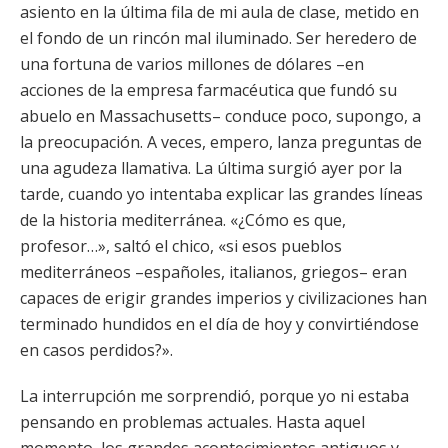
asiento en la última fila de mi aula de clase, metido en
el fondo de un rincón mal iluminado. Ser heredero de
una fortuna de varios millones de dólares –en
acciones de la empresa farmacéutica que fundó su
abuelo en Massachusetts– conduce poco, supongo, a
la preocupación. A veces, empero, lanza preguntas de
una agudeza llamativa. La última surgió ayer por la
tarde, cuando yo intentaba explicar las grandes líneas
de la historia mediterránea. «¿Cómo es que,
profesor…», saltó el chico, «si esos pueblos
mediterráneos –españoles, italianos, griegos– eran
capaces de erigir grandes imperios y civilizaciones han
terminado hundidos en el día de hoy y convirtiéndose
en casos perdidos?».
La interrupción me sorprendió, porque yo ni estaba
pensando en problemas actuales. Hasta aquel