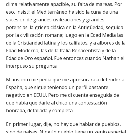
clima relativamente apacible, su falta de mareas. Por
eso, insistí: el Mediterráneo ha sido la cuna de una
sucesión de grandes civilizaciones y grandes
potencias: la griega clásica en la Antigüedad, seguida
por la civilización romana; luego en la Edad Media las
de la Cristiandad latina y los califatos; y a albores de la
Edad Moderna, las de la Italia Renacentista y de la
Edad de Oro español. Fue entonces cuando Nathaniel
interpuso su pregunta.
Mi instinto me pedía que me apresurara a defender a
España, que sigue teniendo un perfil bastante
negativo en EEUU. Pero me di cuenta enseguida de
que había que darle al chico una contestación
honrada, detallada y completa.
En primer lugar, dije, no hay que hablar de pueblos,
sino de países. Ningún pueblo tiene un genio especial