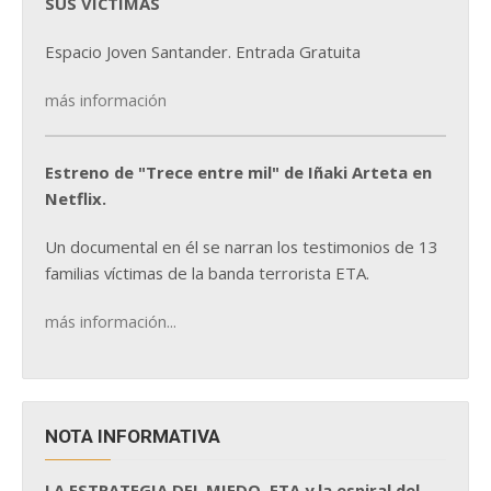
SUS VÍCTIMAS
Espacio Joven Santander. Entrada Gratuita
más información
Estreno de "Trece entre mil" de Iñaki Arteta en
Netflix.
Un documental en él se narran los testimonios de 13
familias víctimas de la banda terrorista ETA.
más información...
NOTA INFORMATIVA
LA ESTRATEGIA DEL MIEDO. ETA y la espiral del