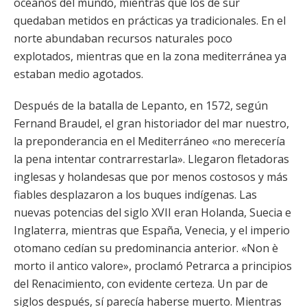
océanos del mundo, mientras que los de sur
quedaban metidos en prácticas ya tradicionales. En el
norte abundaban recursos naturales poco
explotados, mientras que en la zona mediterránea ya
estaban medio agotados.
Después de la batalla de Lepanto, en 1572, según
Fernand Braudel, el gran historiador del mar nuestro,
la preponderancia en el Mediterráneo «no merecería
la pena intentar contrarrestarla». Llegaron fletadoras
inglesas y holandesas que por menos costosos y más
fiables desplazaron a los buques indígenas. Las
nuevas potencias del siglo XVII eran Holanda, Suecia e
Inglaterra, mientras que España, Venecia, y el imperio
otomano cedían su predominancia anterior. «Non è
morto il antico valore», proclamó Petrarca a principios
del Renacimiento, con evidente certeza. Un par de
siglos después, sí parecía haberse muerto. Mientras