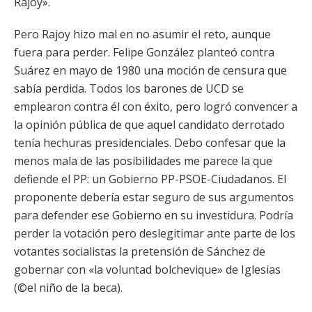
Rajoy».
Pero Rajoy hizo mal en no asumir el reto, aunque
fuera para perder. Felipe González planteó contra
Suárez en mayo de 1980 una moción de censura que
sabía perdida. Todos los barones de UCD se
emplearon contra él con éxito, pero logró convencer a
la opinión pública de que aquel candidato derrotado
tenía hechuras presidenciales. Debo confesar que la
menos mala de las posibilidades me parece la que
defiende el PP: un Gobierno PP-PSOE-Ciudadanos. El
proponente debería estar seguro de sus argumentos
para defender ese Gobierno en su investidura. Podría
perder la votación pero deslegitimar ante parte de los
votantes socialistas la pretensión de Sánchez de
gobernar con «la voluntad bolchevique» de Iglesias
(©el niño de la beca).