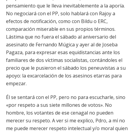
pensamiento que le lleva inevitablemente a la aporía.
No negociará con el PP, solo hablará con Rajoy a
efectos de notificación, como con Bildu o ERC,
comparación miserable en sus propios términos.
Lástima que no fuera el sábado al aniversario del
asesinato de Fernando Múgica y ayer al de Joseba
Pagaza, para expresar esas equidistancias ante los
familiares de dos víctimas socialistas, contándoles el
precio que le pusieron el sábado los peneuvistas a su
apoyo: la excarcelación de los asesinos etarras para
empezar.
Él se sentará con el PP, pero no para escucharle, sino
«por respeto a sus siete millones de votos». No
hombre, los votantes de ese cenagal no pueden
merecer su respeto. A ver si me explico, Pdro, a mí no
me puede merecer respeto intelectual y/o moral quien