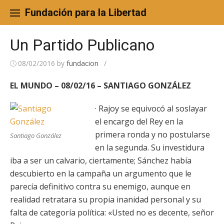
Skip
to
Fundación para la Libertad
content
Un Partido Publicano
08/02/2016
by
fundacion
/
EL MUNDO – 08/02/16 – SANTIAGO GONZÁLEZ
· Rajoy se equivocó al soslayar
el encargo del Rey en la
primera ronda y no postularse
Santiago González
en la segunda. Su investidura
iba a ser un calvario, ciertamente; Sánchez había
descubierto en la campaña un argumento que le
parecía definitivo contra su enemigo, aunque en
realidad retratara su propia inanidad personal y su
falta de categoría política: «Usted no es decente, señor