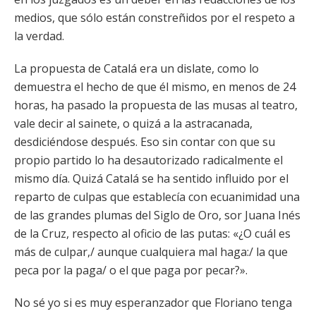
medios, que sólo están constreñidos por el respeto a
la verdad.
La propuesta de Catalá era un dislate, como lo
demuestra el hecho de que él mismo, en menos de 24
horas, ha pasado la propuesta de las musas al teatro,
vale decir al sainete, o quizá a la astracanada,
desdiciéndose después. Eso sin contar con que su
propio partido lo ha desautorizado radicalmente el
mismo día. Quizá Catalá se ha sentido influido por el
reparto de culpas que establecía con ecuanimidad una
de las grandes plumas del Siglo de Oro, sor Juana Inés
de la Cruz, respecto al oficio de las putas: «¿O cuál es
más de culpar,/ aunque cualquiera mal haga:/ la que
peca por la paga/ o el que paga por pecar?».
No sé yo si es muy esperanzador que Floriano tenga