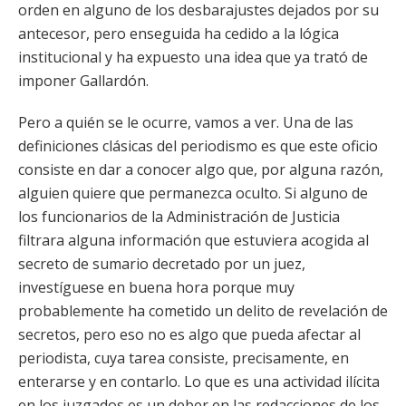
orden en alguno de los desbarajustes dejados por su
antecesor, pero enseguida ha cedido a la lógica
institucional y ha expuesto una idea que ya trató de
imponer Gallardón.
Pero a quién se le ocurre, vamos a ver. Una de las
definiciones clásicas del periodismo es que este oficio
consiste en dar a conocer algo que, por alguna razón,
alguien quiere que permanezca oculto. Si alguno de
los funcionarios de la Administración de Justicia
filtrara alguna información que estuviera acogida al
secreto de sumario decretado por un juez,
investíguese en buena hora porque muy
probablemente ha cometido un delito de revelación de
secretos, pero eso no es algo que pueda afectar al
periodista, cuya tarea consiste, precisamente, en
enterarse y en contarlo. Lo que es una actividad ilícita
en los juzgados es un deber en las redacciones de los