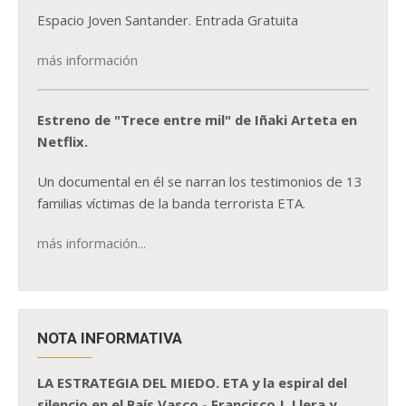
Espacio Joven Santander. Entrada Gratuita
más información
Estreno de "Trece entre mil" de Iñaki Arteta en
Netflix.
Un documental en él se narran los testimonios de 13
familias víctimas de la banda terrorista ETA.
más información...
NOTA INFORMATIVA
LA ESTRATEGIA DEL MIEDO. ETA y la espiral del
silencio en el País Vasco - Francisco J. Llera y