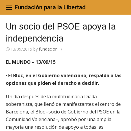
Skip
to
Fundación para la Libertad
content
Un socio del PSOE apoya la
independencia
13/09/2015
by
fundacion
/
EL MUNDO – 13/09/15
· El Bloc, en el Gobierno valenciano, respalda a las
opciones que piden el derecho a decidir.
Un día después de la multitudinaria Diada
soberanista, que llenó de manifestantes el centro de
Barcelona, el Bloc –socio de Gobierno del PSOE en la
Comunidad Valenciana–, aprobó por una amplia
mayoría una resolución de apoyo a todas las