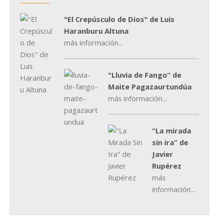
"El Crepúsculo de Dios" de Luis
Haranburu Altuna
más información...
"Lluvia de Fango” de
Maite Pagazaurtundúa
más información...
“La mirada
sin ira” de
Javier
Rupérez
más
información...