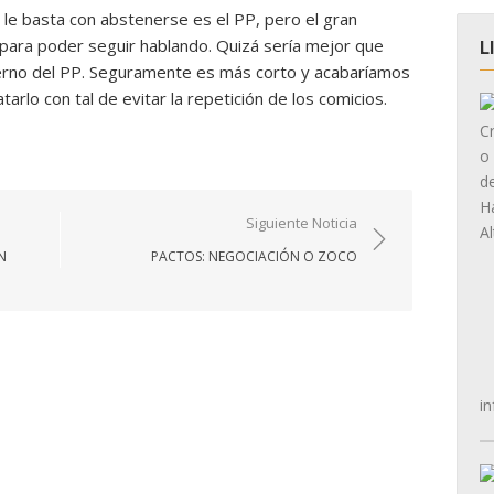
 le basta con abstenerse es el PP, pero el gran
ara poder seguir hablando. Quizá sería mejor que
L
erno del PP. Seguramente es más corto y acabaríamos
rlo con tal de evitar la repetición de los comicios.
Siguiente Noticia
N
PACTOS: NEGOCIACIÓN O ZOCO
in