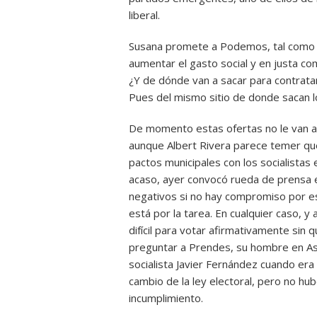
liberal.
Susana promete a Podemos, tal como a
aumentar el gasto social y en justa c
¿Y de dónde van a sacar para contrata
Pues del mismo sitio de donde sacan 
De momento estas ofertas no le van a v
aunque Albert Rivera parece temer que
pactos municipales con los socialistas 
acaso, ayer convocó rueda de prensa 
negativos si no hay compromiso por es
está por la tarea. En cualquier caso, y
difícil para votar afirmativamente sin
preguntar a Prendes, su hombre en Astu
socialista Javier Fernández cuando era
cambio de la ley electoral, pero no hu
incumplimiento.