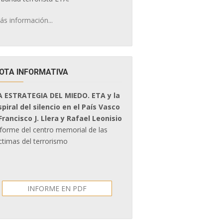
ás información...
OTA INFORMATIVA
A ESTRATEGIA DEL MIEDO. ETA y la
spiral del silencio en el País Vasco
 Francisco J. Llera y Rafael Leonisio
nforme del centro memorial de las
ctimas del terrorismo
INFORME EN PDF