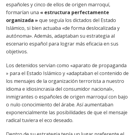
españoles y cinco de ellos de origen marroquí,
formarían una
« estructura perfectamente
organizada »
que seguía los dictados del Estado
Islámico, si bien actuaba «de forma deslocalizada y
autónoma». Además, adaptaban su estrategia al
escenario español para lograr más eficacia en sus
objetivos.
Los detenidos servían como «aparato de propaganda
» para el Estado Islámico y «adaptaban el contenido de
los mensajes de la organización terrorista a nuestro
idioma e idiosincrasia del consumidor nacional»,
inmigrantes o españoles de origen marroquí con bajo
o nulo conocimiento del árabe. Así aumentaban
exponencialmente las posibilidades de que el mensaje
radical tuviera el eco deseado.
Dentro de su estrategia tenía un lugar preferente el