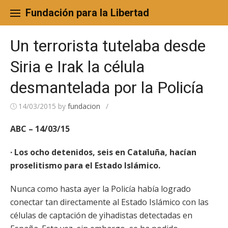
Skip
to
Fundación para la Libertad
content
Un terrorista tutelaba desde
Siria e Irak la célula
desmantelada por la Policía
14/03/2015
by
fundacion
/
ABC – 14/03/15
· Los ocho detenidos, seis en Cataluña, hacían
proselitismo para el Estado Islámico.
Nunca como hasta ayer la Policía había logrado
conectar tan directamente al Estado Islámico con las
células de captación de yihadistas detectadas en