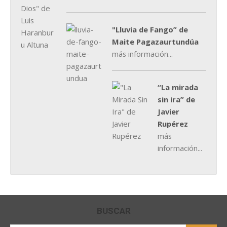
"Lluvia de Fango” de
Maite Pagazaurtundúa
más información...
“La mirada
sin ira” de
Javier
Rupérez
más
información...
BUSCAR