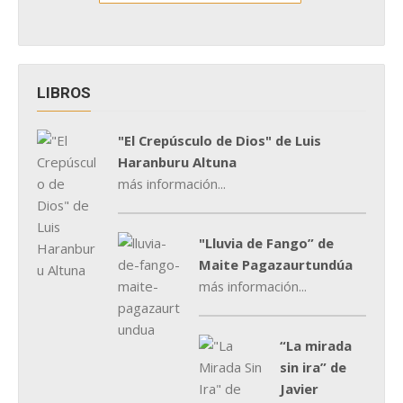
LIBROS
"El Crepúsculo de Dios" de Luis
Haranburu Altuna
más información...
"Lluvia de Fango” de
Maite Pagazaurtundúa
más información...
“La mirada
sin ira” de
Javier