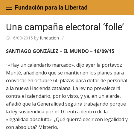
Skip
to
Fundación para la Libertad
content
Una campaña electoral ‘folle’
16/09/2015
by
fundacion
/
SANTIAGO GONZÁLEZ – EL MUNDO – 16/09/15
· «Hay un calendario marcado», dijo ayer la portavoz
Munté, añadiendo que se mantienen los planes para
convocar en octubre 60 plazas para dotar de personal
a la nueva Hacienda catalana. La ley no prevalecerá
contra el calendario, por lo visto, y ya, en un alarde,
añadió que la Generalidad seguirá trabajando porque
la ley suspendida por el TC entra dentro de la
«legalidad absoluta». ¿Qué querrá decir con legalidad y
con absoluta? Misterio.