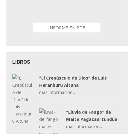
INFORME EN PDF
LIBROS
"El Crepúsculo de Dios" de Luis
Haranburu Altuna
más información...
"Lluvia de Fango” de
Maite Pagazaurtundúa
más información...