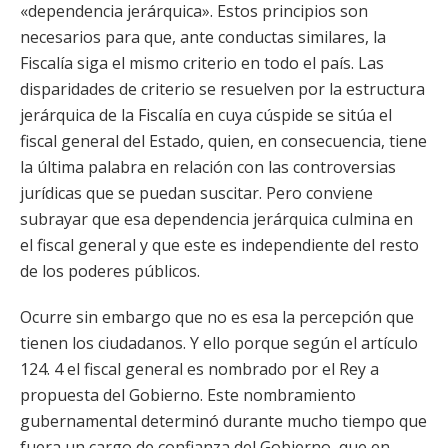
«dependencia jerárquica». Estos principios son
necesarios para que, ante conductas similares, la
Fiscalía siga el mismo criterio en todo el país. Las
disparidades de criterio se resuelven por la estructura
jerárquica de la Fiscalía en cuya cúspide se sitúa el
fiscal general del Estado, quien, en consecuencia, tiene
la última palabra en relación con las controversias
jurídicas que se puedan suscitar. Pero conviene
subrayar que esa dependencia jerárquica culmina en
el fiscal general y que este es independiente del resto
de los poderes públicos.
Ocurre sin embargo que no es esa la percepción que
tienen los ciudadanos. Y ello porque según el artículo
124. 4 el fiscal general es nombrado por el Rey a
propuesta del Gobierno. Este nombramiento
gubernamental determinó durante mucho tiempo que
fuera un cargo de confianza del Gobierno, que en