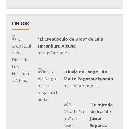
LIBROS
"El Crepúsculo de Dios" de Luis
Haranburu Altuna
más información...
"Lluvia de Fango” de
Maite Pagazaurtundúa
más información...
“La mirada
sin ira” de
Javier
Rupérez