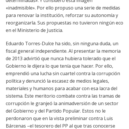
determinadas». Y consideró esta imagen
«inadmisible». Por ello propuso una serie de medidas
para renovar la institución, reforzar su autonomía y
reorganizarla. Sus propuestas no tuvieron ningún eco
en el Ministerio de Justicia.
Eduardo Torres-Dulce ha sido, sin ninguna duda, un
fiscal general independiente. Al presentar la memoria
de 2013 advirtió que nunca hubiera tolerado que el
Gobierno le dijera lo que tenía que hacer. Por ello,
emprendió una lucha sin cuartel contra la corrupción
política y denunció la escasez de medios legales,
materiales y humanos para acabar con esa lacra del
sistema. Este meritorio combate contra las tramas de
corrupción le granjeó la animadversión de un sector
del Gobierno y del Partido Popular. Estos no le
perdonaron que en la vista preliminar contra Luis
Bárcenas –el tesorero del PP al que tras conocerse