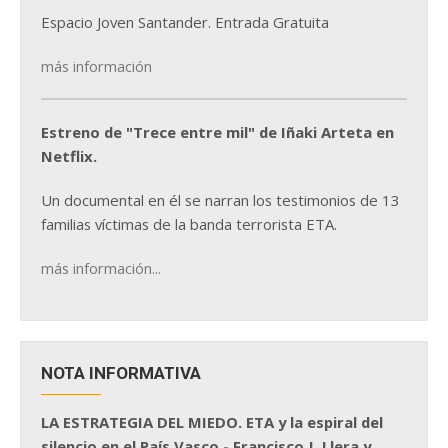
Espacio Joven Santander. Entrada Gratuita
más información
Estreno de "Trece entre mil" de Iñaki Arteta en
Netflix.
Un documental en él se narran los testimonios de 13
familias víctimas de la banda terrorista ETA.
más información...
NOTA INFORMATIVA
LA ESTRATEGIA DEL MIEDO. ETA y la espiral del
silencio en el País Vasco - Francisco J. Llera y