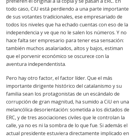
prefieren el original a la copia y se pasan a ERC. En
todo caso, CiU está perdiendo a una parte importante
de sus votantes tradicionales, ese empresariado de
todos los niveles que ha echado cuentas con eso de la
independencia y ve que no le salen los números. Y no
hace falta ser empresario para tener esa sensación:
también muchos asalariados, altos y bajos, estiman
que el porvenir económico se oscurece con la
aventura independentista.
Pero hay otro factor, el factor líder. Que el más
importante dirigente histórico del catalanismo y su
familia sean los protagonistas de un escándalo de
corrupción de gran magnitud, ha sumido a CiU en una
melancólica desorientación: sometida a los dictados de
ERC, y de tres asociaciones civiles que le controlan la
calle, ya no es ni la sombra de lo que fue. Si además el
actual presidente estuviera directamente implicado en