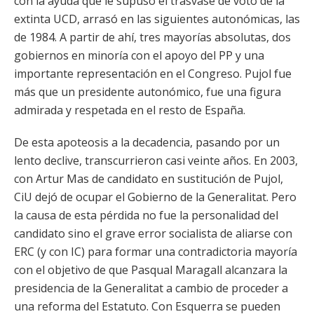
con la ayuda que le supuso el trasvase de voto de la
extinta UCD, arrasó en las siguientes autonómicas, las
de 1984. A partir de ahí, tres mayorías absolutas, dos
gobiernos en minoría con el apoyo del PP y una
importante representación en el Congreso. Pujol fue
más que un presidente autonómico, fue una figura
admirada y respetada en el resto de España.
De esta apoteosis a la decadencia, pasando por un
lento declive, transcurrieron casi veinte años. En 2003,
con Artur Mas de candidato en sustitución de Pujol,
CiU dejó de ocupar el Gobierno de la Generalitat. Pero
la causa de esta pérdida no fue la personalidad del
candidato sino el grave error socialista de aliarse con
ERC (y con IC) para formar una contradictoria mayoría
con el objetivo de que Pasqual Maragall alcanzara la
presidencia de la Generalitat a cambio de proceder a
una reforma del Estatuto. Con Esquerra se pueden