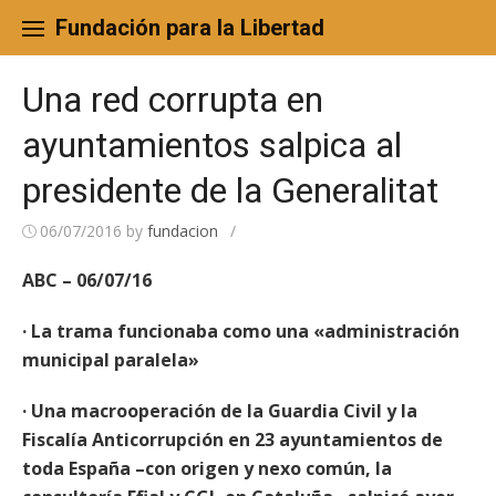
Skip
to
Fundación para la Libertad
content
Una red corrupta en
ayuntamientos salpica al
presidente de la Generalitat
06/07/2016
by
fundacion
/
ABC – 06/07/16
· La trama funcionaba como una «administración
municipal paralela»
· Una macrooperación de la Guardia Civil y la
Fiscalía Anticorrupción en 23 ayuntamientos de
toda España –con origen y nexo común, la