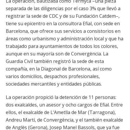
La operación, bautizada como Termyca –una pieza
separada de las diligencias por el caso 3% que llevó a
registrar la sede de CDC y de su Fundación Catdem–,
tiene su epicentro en la consultora Efial, con sede en
Barcelona, que ofrece sus servicios a consistorios en
áreas como urbanismo y administración local y que ha
trabajado para ayuntamientos de todos los colores,
aunque en su mayoría son de Convergència. La
Guardia Civil también registró la sede de esta
compañía, en la Diagonal de Barcelona, así como
varios domicilios, despachos profesionales,
sociedades mercantiles y entidades públicas.
La operación propició la detención de 11 personas:
dos exalcaldes, un asesor y ocho cargos de Efial. Entre
ellos, el exalcalde de L’Ametlla de Mar (Tarragona),
Andreu Martí, de Convergència, y el también exalcalde
de Anglès (Gerona), Josep Manel Bassols, que ya fue