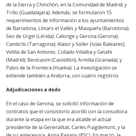
de la Sierra y Chinchón, en la Comunidad de Madrid; y
Trillo (Guadalajara). Además, se formularon 15
requerimientos de información a los ayuntamientos
de Barcelona, Llinars el Vallés y Masquefa (Barcelona);
Seo de Urgel (Lérida); Calonge y Gerona (Gerona);
Cambrils (Tarragona); Alaior y Soller (Islas Baleares);
Velilla de San Antonio, Collado Villalba y Getafe
(Madrid); Benicasim (Castellón); Armilla (Granada); y
Palos de la Frontera (Huelva). La investigación se
extiende también a Andorra, con cuatro registros.
Adjudicaciones a dedo
En el caso de Gerona, se solicitó información de
contratos que el consistorio acordó con la consultora
durante la etapa en la que era alcalde el actual
presidente de la Generalitat, Carles Puigdemont, y la
de su antecesora, Anna Pagans (PSC). En marzo, la