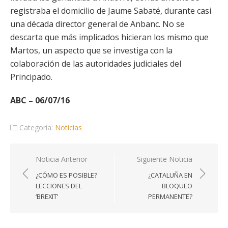
registraba el domicilio de Jaume Sabaté, durante casi
una década director general de Anbanc. No se
descarta que más implicados hicieran los mismo que
Martos, un aspecto que se investiga con la
colaboración de las autoridades judiciales del
Principado.
ABC – 06/07/16
Categoría:
Noticias
Navegación
Noticia Anterior
Siguiente Noticia
de
¿CÓMO ES POSIBLE?
¿CATALUÑA EN
entradas
LECCIONES DEL
BLOQUEO
‘BREXIT’
PERMANENTE?