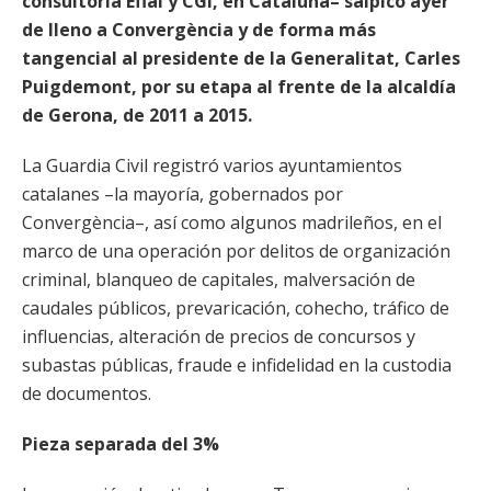
consultoría Efial y CGI, en Cataluña– salpicó ayer
de lleno a Convergència y de forma más
tangencial al presidente de la Generalitat, Carles
Puigdemont, por su etapa al frente de la alcaldía
de Gerona, de 2011 a 2015.
La Guardia Civil registró varios ayuntamientos
catalanes –la mayoría, gobernados por
Convergència–, así como algunos madrileños, en el
marco de una operación por delitos de organización
criminal, blanqueo de capitales, malversación de
caudales públicos, prevaricación, cohecho, tráfico de
influencias, alteración de precios de concursos y
subastas públicas, fraude e infidelidad en la custodia
de documentos.
Pieza separada del 3%