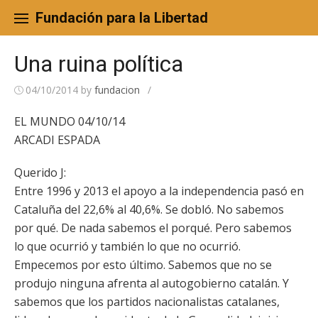
Skip
to
Fundación para la Libertad
content
Una ruina política
04/10/2014
by
fundacion
/
EL MUNDO 04/10/14
ARCADI ESPADA
Querido J:
Entre 1996 y 2013 el apoyo a la independencia pasó en
Cataluña del 22,6% al 40,6%. Se dobló. No sabemos
por qué. De nada sabemos el porqué. Pero sabemos
lo que ocurrió y también lo que no ocurrió.
Empecemos por esto último. Sabemos que no se
produjo ninguna afrenta al autogobierno catalán. Y
sabemos que los partidos nacionalistas catalanes,