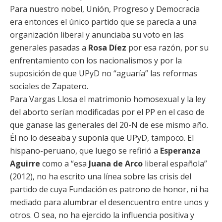
Para nuestro nobel, Unión, Progreso y Democracia
era entonces el único partido que se parecía a una
organización liberal y anunciaba su voto en las
generales pasadas a
Rosa Díez
por esa razón, por su
enfrentamiento con los nacionalismos y por la
suposición de que UPyD no “aguaría” las reformas
sociales de Zapatero.
Para Vargas Llosa el matrimonio homosexual y la ley
del aborto serían modificadas por el PP en el caso de
que ganase las generales del 20-N de ese mismo año.
Él no lo deseaba y suponía que UPyD, tampoco. El
hispano-peruano, que luego se refirió a
Esperanza
Aguirre
como a “esa
Juana de Arco
liberal española”
(2012), no ha escrito una línea sobre las crisis del
partido de cuya Fundación es patrono de honor, ni ha
mediado para alumbrar el desencuentro entre unos y
otros. O sea, no ha ejercido la influencia positiva y