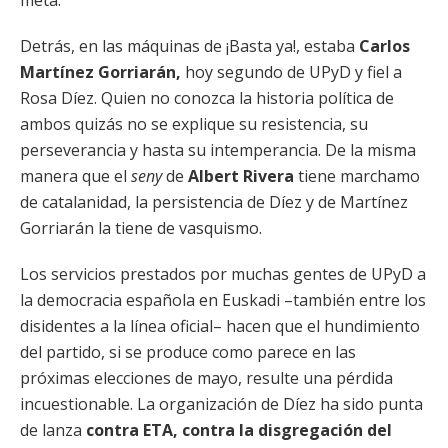
meta.
Detrás, en las máquinas de ¡Basta ya!, estaba
Carlos
Martínez Gorriarán,
hoy segundo de UPyD y fiel a
Rosa Díez. Quien no conozca la historia política de
ambos quizás no se explique su resistencia, su
perseverancia y hasta su intemperancia. De la misma
manera que el
seny
de
Albert Rivera
tiene marchamo
de catalanidad, la persistencia de Díez y de Martínez
Gorriarán la tiene de vasquismo.
Los servicios prestados por muchas gentes de UPyD a
la democracia española en Euskadi –también entre los
disidentes a la línea oficial– hacen que el hundimiento
del partido, si se produce como parece en las
próximas elecciones de mayo, resulte una pérdida
incuestionable. La organización de Díez ha sido punta
de lanza
contra ETA, contra la disgregación del