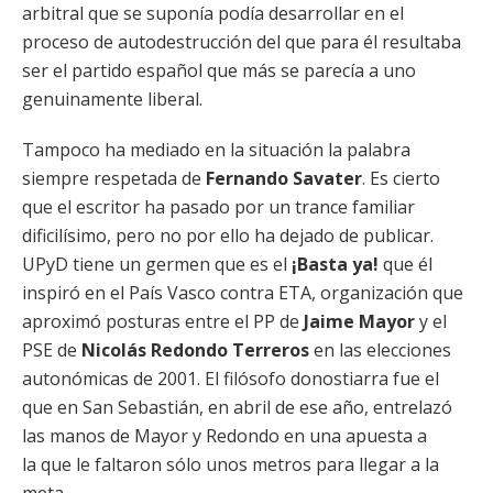
arbitral que se suponía podía desarrollar en el
proceso de autodestrucción del que para él resultaba
ser el partido español que más se parecía a uno
genuinamente liberal.
Tampoco ha mediado en la situación la palabra
siempre respetada de
Fernando Savater
. Es cierto
que el escritor ha pasado por un trance familiar
dificilísimo, pero no por ello ha dejado de publicar.
UPyD tiene un germen que es el
¡Basta ya!
que él
inspiró en el País Vasco contra ETA, organización que
aproximó posturas entre el PP de
Jaime Mayor
y el
PSE de
Nicolás Redondo Terreros
en las elecciones
autonómicas de 2001. El filósofo donostiarra fue el
que en San Sebastián, en abril de ese año, entrelazó
las manos de Mayor y Redondo en una apuesta a
la que le faltaron sólo unos metros para llegar a la