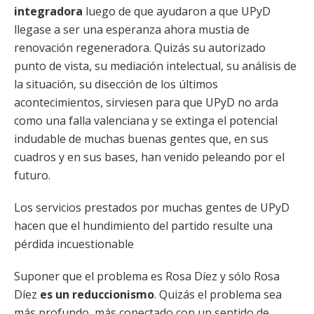
integradora
luego de que ayudaron a que UPyD
llegase a ser una esperanza ahora mustia de
renovación regeneradora. Quizás su autorizado
punto de vista, su mediación intelectual, su análisis de
la situación, su disección de los últimos
acontecimientos, sirviesen para que UPyD no arda
como una falla valenciana y se extinga el potencial
indudable de muchas buenas gentes que, en sus
cuadros y en sus bases, han venido peleando por el
futuro.
Los servicios prestados por muchas gentes de UPyD
hacen que el hundimiento del partido resulte una
pérdida incuestionable
Suponer que el problema es Rosa Díez y sólo Rosa
Díez
es un reduccionismo
. Quizás el problema sea
más profundo, más conectado con un sentido de