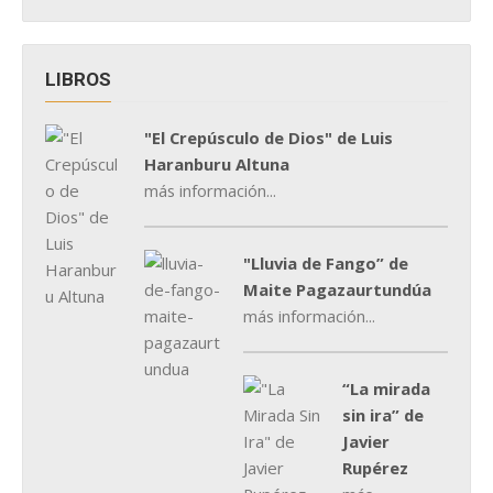
LIBROS
"El Crepúsculo de Dios" de Luis
Haranburu Altuna
más información...
"Lluvia de Fango” de
Maite Pagazaurtundúa
más información...
“La mirada
sin ira” de
Javier
Rupérez