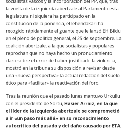
socialistas vascos y la incorporación del PP, que, tras
la vuelta de la izquierda abertzale al Parlamento esta
legislatura ni siquiera ha participado en la
constitución de la ponencia, el lehendakari ha
recogido rápidamente el guante que le lanzó EH Bildu
en el pleno de política general, el 25 de septiembre. La
coalición abertzale, a la que socialistas y populares
reprochan que no haya hecho un pronuciamiento
claro sobre el error de haber justificado la violencia,
mostró en la tribuna su disposición a revisar desde
una «nueva perspectiva» la actual redacción del suelo
ético para «facilitar» la reactivación del foro.
Tras la reunión que el pasado lunes mantuvo Urkullu
con el presidente de Sortu,
Hasier Arraiz, en la que
el líder de la izquierda abertzale se comprometió
a ir «un paso más allá» en su reconocimiento
autocrítico del pasado y del daño causado por ETA
,