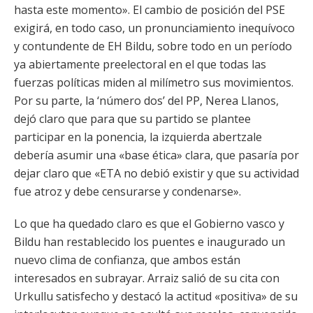
hasta este momento». El cambio de posición del PSE
exigirá, en todo caso, un pronunciamiento inequívoco
y contundente de EH Bildu, sobre todo en un período
ya abiertamente preelectoral en el que todas las
fuerzas políticas miden al milímetro sus movimientos.
Por su parte, la ‘número dos’ del PP, Nerea Llanos,
dejó claro que para que su partido se plantee
participar en la ponencia, la izquierda abertzale
debería asumir una «base ética» clara, que pasaría por
dejar claro que «ETA no debió existir y que su actividad
fue atroz y debe censurarse y condenarse».
Lo que ha quedado claro es que el Gobierno vasco y
Bildu han restablecido los puentes e inaugurado un
nuevo clima de confianza, que ambos están
interesados en subrayar. Arraiz salió de su cita con
Urkullu satisfecho y destacó la actitud «positiva» de su