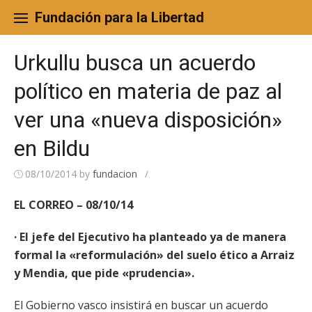
Skip
to
Fundación para la Libertad
content
Urkullu busca un acuerdo
político en materia de paz al
ver una «nueva disposición»
en Bildu
08/10/2014
by
fundacion
/
EL CORREO – 08/10/14
· El jefe del Ejecutivo ha planteado ya de manera
formal la «reformulación» del suelo ético a Arraiz
y Mendia, que pide «prudencia».
El Gobierno vasco insistirá en buscar un acuerdo