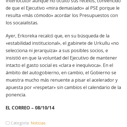
interlocutor aunque no ocultó sus recelos, convencido
de que el Ejecutivo «mira demasiado» al PSE porque le
resulta «más cómodo» acordar los Presupuestos con
los socaialistas.
Ayer, Erkoreka recalcó que, en su búsqueda de la
«estabilidad institucional», el gabinete de Urkullu «no
selecciona ni jerarquiza» a sus posibles socios, e
insistió en que la voluntad del Ejecutivo de mantener
intacto el gasto social es «clara e inequívoca». En el
ámbito del autogobierno, en cambio, el Gobierno se
muestra mucho más renuente a pisar el acelerador y
apuesta por «respetar» sin cambios el calendario de la
ponencia.
EL CORREO – 08/10/14
Categoría:
Noticias