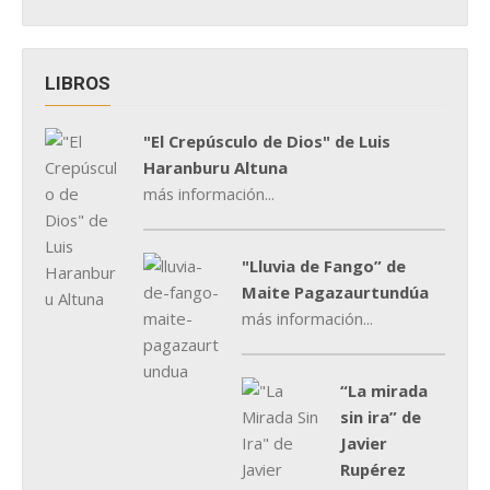
LIBROS
"El Crepúsculo de Dios" de Luis
Haranburu Altuna
más información...
"Lluvia de Fango” de
Maite Pagazaurtundúa
más información...
“La mirada
sin ira” de
Javier
Rupérez