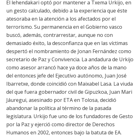
El lehendakari optó por mantener a Txema Urkijo, en
un gesto calculado, debido a la experiencia que éste
atesoraba en la atención a los afectados por el
terrorismo. Su permanencia en el Gobierno vasco
buscó, además, contrarrestar, aunque no con
demasiado éxito, la desconfianza que en las víctimas
despertó el nombramiento de Jonan Fernández como
secretario de Paz y Convivencia. La andadura de Urkijo
como asesor arrancó hace ya doce años de la mano
del entonces jefe del Ejecutivo autónomo, Juan José
Ibarretxe, donde coincidió con Maixabel Lasa. La viuda
del que fuera gobernador civil de Gipuzkoa, Juan Mari
Jáuregui, asesinado por ETA en Tolosa, decidió
abandonar la política al término de la pasada
legislatura. Urkijo fue uno de los fundadores de Gesto
por la Paz y ejerció como director de Derechos
Humanos en 2002, entonces bajo la batuta de EA.