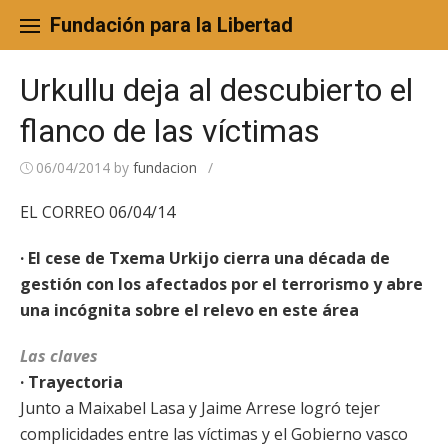
Skip
to
Fundación para la Libertad
content
Urkullu deja al descubierto el
flanco de las víctimas
06/04/2014
by
fundacion
/
EL CORREO 06/04/14
· El cese de Txema Urkijo cierra una década de
gestión con los afectados por el terrorismo y abre
una incógnita sobre el relevo en este área
Las claves
· Trayectoria
Junto a Maixabel Lasa y Jaime Arrese logró tejer
complicidades entre las víctimas y el Gobierno vasco