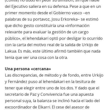
(Covite) no dudó en pedir su dimisión, sin que nadie
del Ejecutivo saliera en su defensa. Pese a que en un
primer momento desde el Gobierno vasco –en
palabras de su portavoz, Josu Erkoreka– se estimó
que dicho gesto constituiría una «información
relevante para evaluar la gestión de un cargo
público», el lehendakari optó por desligar lo ocurrido
con la carta del motivo real de la salida de Urkijo de
Lakua. Es más, este último afirmó también que nada
tenía que ver una cosa con la otra.
Una persona «cercana»
Las discrepancias, de método y de fondo, entre Urkijo
y Fernández puso al lehendakari en la tesitura de
tener que elegir entre uno de los dos. Y dado que el
secretario de Paz y Convivencia fue una apuesta
personal suya, la balanza se inclinó hacia el lado del
excoordinador de Elkarri. El cese del asesor de