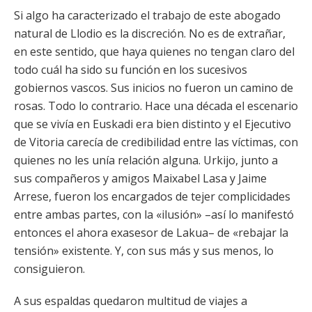
Si algo ha caracterizado el trabajo de este abogado
natural de Llodio es la discreción. No es de extrañar,
en este sentido, que haya quienes no tengan claro del
todo cuál ha sido su función en los sucesivos
gobiernos vascos. Sus inicios no fueron un camino de
rosas. Todo lo contrario. Hace una década el escenario
que se vivía en Euskadi era bien distinto y el Ejecutivo
de Vitoria carecía de credibilidad entre las víctimas, con
quienes no les unía relación alguna. Urkijo, junto a
sus compañeros y amigos Maixabel Lasa y Jaime
Arrese, fueron los encargados de tejer complicidades
entre ambas partes, con la «ilusión» –así lo manifestó
entonces el ahora exasesor de Lakua– de «rebajar la
tensión» existente. Y, con sus más y sus menos, lo
consiguieron.
A sus espaldas quedaron multitud de viajes a