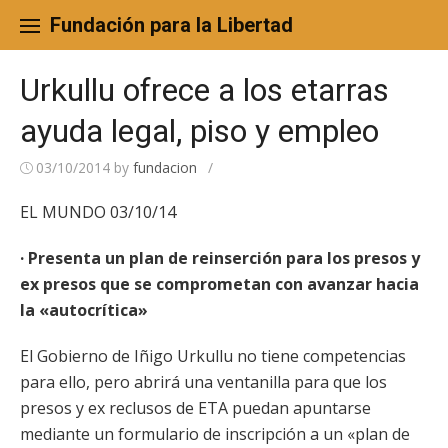
Skip
to
Fundación para la Libertad
content
Urkullu ofrece a los etarras
ayuda legal, piso y empleo
03/10/2014
by
fundacion
/
EL MUNDO 03/10/14
· Presenta un plan de reinserción para los presos y
ex presos que se comprometan con avanzar hacia
la «autocrítica»
El Gobierno de Iñigo Urkullu no tiene competencias
para ello, pero abrirá una ventanilla para que los
presos y ex reclusos de ETA puedan apuntarse
mediante un formulario de inscripción a un «plan de