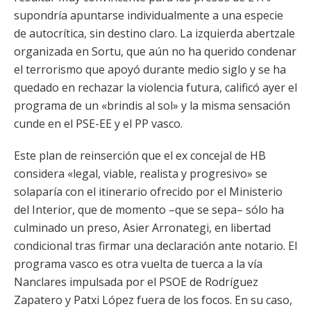
supondría apuntarse individualmente a una especie
de autocrítica, sin destino claro. La izquierda abertzale
organizada en Sortu, que aún no ha querido condenar
el terrorismo que apoyó durante medio siglo y se ha
quedado en rechazar la violencia futura, calificó ayer el
programa de un «brindis al sol» y la misma sensación
cunde en el PSE-EE y el PP vasco.
Este plan de reinserción que el ex concejal de HB
considera «legal, viable, realista y progresivo» se
solaparía con el itinerario ofrecido por el Ministerio
del Interior, que de momento –que se sepa– sólo ha
culminado un preso, Asier Arronategi, en libertad
condicional tras firmar una declaración ante notario. El
programa vasco es otra vuelta de tuerca a la vía
Nanclares impulsada por el PSOE de Rodríguez
Zapatero y Patxi López fuera de los focos. En su caso,