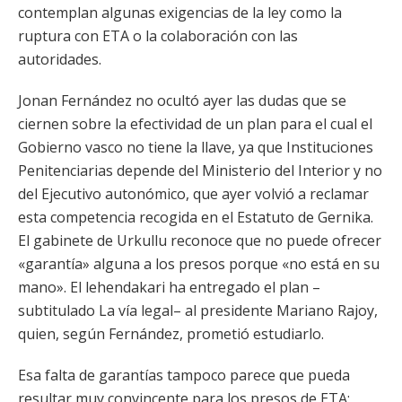
contemplan algunas exigencias de la ley como la
ruptura con ETA o la colaboración con las
autoridades.
Jonan Fernández no ocultó ayer las dudas que se
ciernen sobre la efectividad de un plan para el cual el
Gobierno vasco no tiene la llave, ya que Instituciones
Penitenciarias depende del Ministerio del Interior y no
del Ejecutivo autonómico, que ayer volvió a reclamar
esta competencia recogida en el Estatuto de Gernika.
El gabinete de Urkullu reconoce que no puede ofrecer
«garantía» alguna a los presos porque «no está en su
mano». El lehendakari ha entregado el plan –
subtitulado La vía legal– al presidente Mariano Rajoy,
quien, según Fernández, prometió estudiarlo.
Esa falta de garantías tampoco parece que pueda
resultar muy convincente para los presos de ETA: