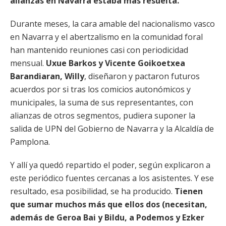
alianzas en Navarra estaba más resuelta.
Durante meses, la cara amable del nacionalismo vasco
en Navarra y el abertzalismo en la comunidad foral
han mantenido reuniones casi con periodicidad
mensual.
Uxue Barkos y Vicente Goikoetxea
Barandiaran, Willy
, diseñaron y pactaron futuros
acuerdos por si tras los comicios autonómicos y
municipales, la suma de sus representantes, con
alianzas de otros segmentos, pudiera suponer la
salida de UPN del Gobierno de Navarra y la Alcaldía de
Pamplona.
Y allí ya quedó repartido el poder, según explicaron a
este periódico fuentes cercanas a los asistentes. Y ese
resultado, esa posibilidad, se ha producido.
Tienen
que sumar muchos más que ellos dos (necesitan,
además de Geroa Bai y Bildu, a Podemos y Ezker