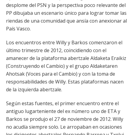
desplome del PSN y la perspectiva poco relevante del
PP dibujaba un escenario único para lograr tomar las
riendas de una comunidad que ansía con anexionar al
País Vasco.
Los encuentros entre Willy y Barkos comenzaron el
último trimestre de 2012, coincidiendo con el
amanecer de la plataforma abertzale Aldaketa Eraikiz
(Construyendo el Cambio) y el grupo Aldaketaren
Ahotsak (Voces para el Cambio) y con la toma de
responsabilidades de Willy. Estas plataformas nacen
de la izquierda abertzale.
Según estas fuentes, el primer encuentro entre el
antiguo lugarteniente del ex número uno de ETA y
Barkos se produjo el 27 de noviembre de 2012. Willy
no acudía siempre solo. Le arropaban en ocasiones
los dirigentes abertzales Pernando Barrena y Txelui