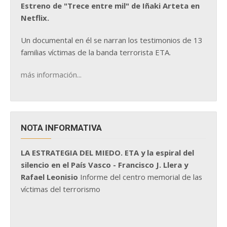
Estreno de "Trece entre mil" de Iñaki Arteta en
Netflix.
Un documental en él se narran los testimonios de 13
familias víctimas de la banda terrorista ETA.
más información...
NOTA INFORMATIVA
LA ESTRATEGIA DEL MIEDO. ETA y la espiral del
silencio en el País Vasco - Francisco J. Llera y
Rafael Leonisio
Informe del centro memorial de las
víctimas del terrorismo