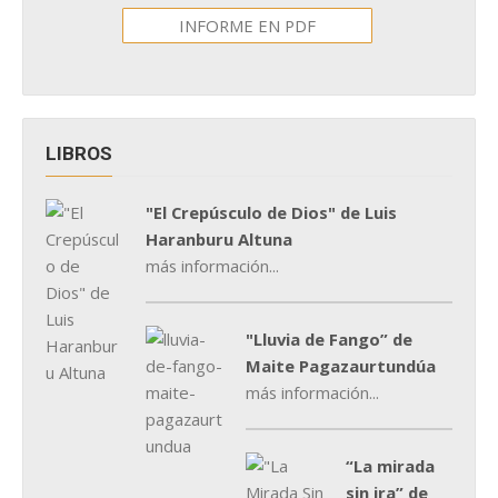
INFORME EN PDF
LIBROS
"El Crepúsculo de Dios" de Luis
Haranburu Altuna
más información...
"Lluvia de Fango” de
Maite Pagazaurtundúa
más información...
“La mirada
sin ira” de