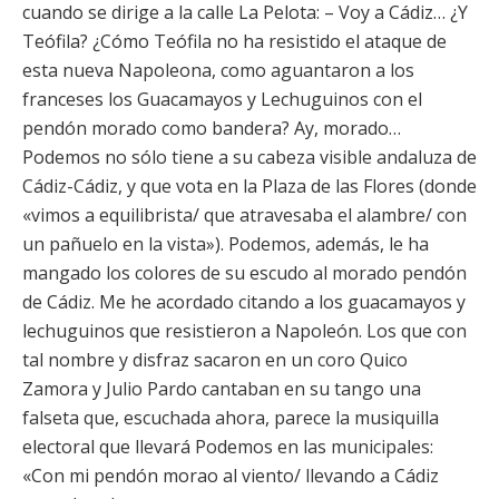
cuando se dirige a la calle La Pelota: – Voy a Cádiz… ¿Y
Teófila? ¿Cómo Teófila no ha resistido el ataque de
esta nueva Napoleona, como aguantaron a los
franceses los Guacamayos y Lechuguinos con el
pendón morado como bandera? Ay, morado…
Podemos no sólo tiene a su cabeza visible andaluza de
Cádiz-Cádiz, y que vota en la Plaza de las Flores (donde
«vimos a equilibrista/ que atravesaba el alambre/ con
un pañuelo en la vista»). Podemos, además, le ha
mangado los colores de su escudo al morado pendón
de Cádiz. Me he acordado citando a los guacamayos y
lechuguinos que resistieron a Napoleón. Los que con
tal nombre y disfraz sacaron en un coro Quico
Zamora y Julio Pardo cantaban en su tango una
falseta que, escuchada ahora, parece la musiquilla
electoral que llevará Podemos en las municipales:
«Con mi pendón morao al viento/ llevando a Cádiz