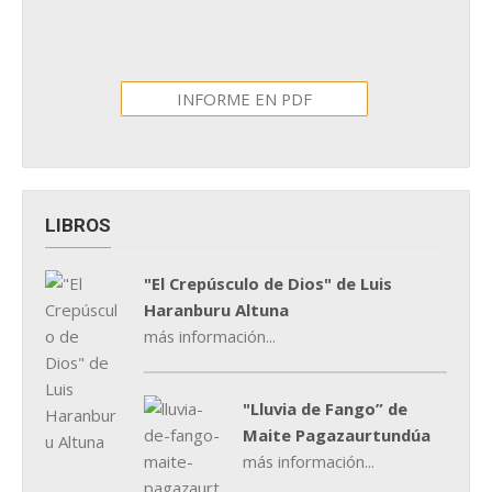
INFORME EN PDF
LIBROS
"El Crepúsculo de Dios" de Luis
Haranburu Altuna
más información...
"Lluvia de Fango” de
Maite Pagazaurtundúa
más información...