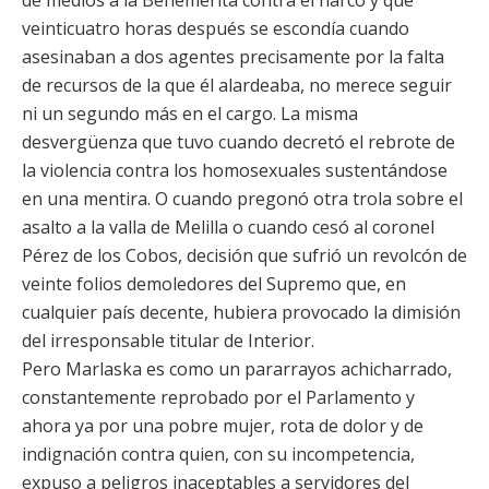
de medios a la Benemérita contra el narco y que
veinticuatro horas después se escondía cuando
asesinaban a dos agentes precisamente por la falta
de recursos de la que él alardeaba, no merece seguir
ni un segundo más en el cargo. La misma
desvergüenza que tuvo cuando decretó el rebrote de
la violencia contra los homosexuales sustentándose
en una mentira. O cuando pregonó otra trola sobre el
asalto a la valla de Melilla o cuando cesó al coronel
Pérez de los Cobos, decisión que sufrió un revolcón de
veinte folios demoledores del Supremo que, en
cualquier país decente, hubiera provocado la dimisión
del irresponsable titular de Interior.
Pero Marlaska es como un pararrayos achicharrado,
constantemente reprobado por el Parlamento y
ahora ya por una pobre mujer, rota de dolor y de
indignación contra quien, con su incompetencia,
expuso a peligros inaceptables a servidores del