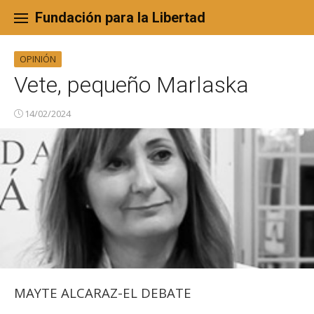
Skip
to
Fundación para la Libertad
content
OPINIÓN
Vete, pequeño Marlaska
14/02/2024
MAYTE ALCARAZ-EL DEBATE