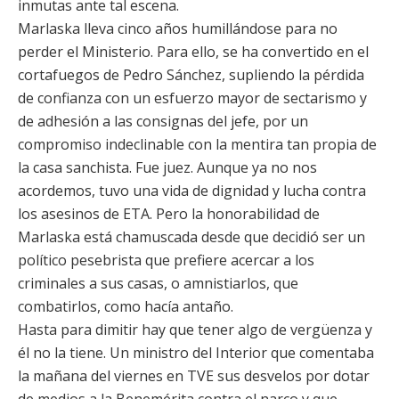
inmutas ante tal escena.
Marlaska lleva cinco años humillándose para no
perder el Ministerio. Para ello, se ha convertido en el
cortafuegos de Pedro Sánchez, supliendo la pérdida
de confianza con un esfuerzo mayor de sectarismo y
de adhesión a las consignas del jefe, por un
compromiso indeclinable con la mentira tan propia de
la casa sanchista. Fue juez. Aunque ya no nos
acordemos, tuvo una vida de dignidad y lucha contra
los asesinos de ETA. Pero la honorabilidad de
Marlaska está chamuscada desde que decidió ser un
político pesebrista que prefiere acercar a los
criminales a sus casas, o amnistiarlos, que
combatirlos, como hacía antaño.
Hasta para dimitir hay que tener algo de vergüenza y
él no la tiene. Un ministro del Interior que comentaba
la mañana del viernes en TVE sus desvelos por dotar