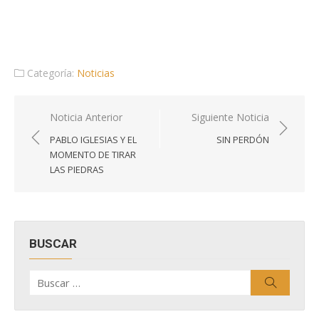
Categoría:
Noticias
Navegación
Noticia Anterior
Siguiente Noticia
de
PABLO IGLESIAS Y EL
SIN PERDÓN
entradas
MOMENTO DE TIRAR
LAS PIEDRAS
BUSCAR
Buscar
Buscar
por: