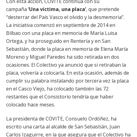
Con esta acción, COVITE continúa con su
campaña
‘Una víctima, una placa’
, que pretende
“desterrar del País Vasco el olvido y la desmemoria”.
La iniciativa comenzó en septiembre de 2014 en
Bilbao con una placa en memoria de María Luisa
Ortega, y ha proseguido en Rentería y en San
Sebastián, donde la placa en memoria de Elena María
Moreno y Miguel Paredes ha sido retirada en dos
ocasiones. El Colectivo ya anunció que si retiraban la
placa, volvería a colocarla. En esta ocasión, además de
cumplir su palabra instalando por tercera vez la placa
en el Casco Viejo, ha colocado también las 72
restantes que el Consistorio tendría que haber
colocado hace meses.
La presidenta de COVITE, Consuelo Ordóñez, ha
escrito una carta al alcalde de San Sebastián, Juan
Carlos Izaguirre, en la que asegura que el Colectivo ha