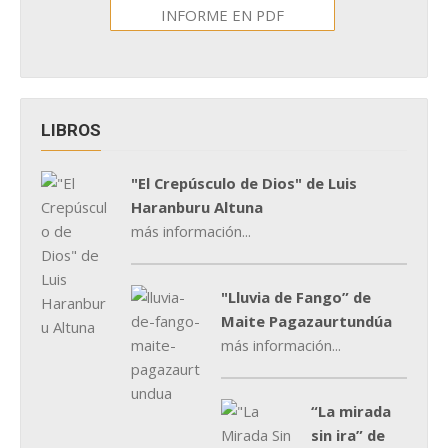
INFORME EN PDF
LIBROS
"El Crepúsculo de Dios" de Luis
Haranburu Altuna
más información...
"Lluvia de Fango” de
Maite Pagazaurtundúa
más información...
“La mirada
sin ira” de