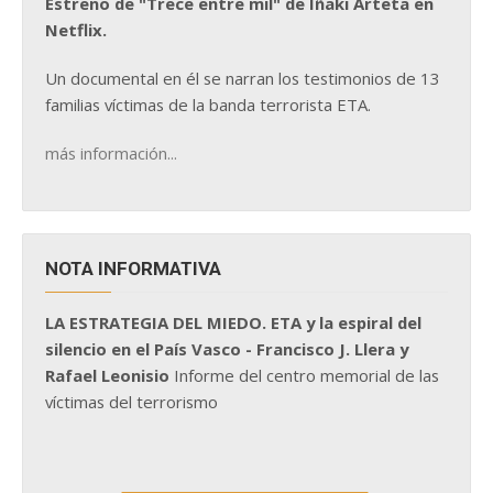
Estreno de "Trece entre mil" de Iñaki Arteta en
Netflix.
Un documental en él se narran los testimonios de 13
familias víctimas de la banda terrorista ETA.
más información...
NOTA INFORMATIVA
LA ESTRATEGIA DEL MIEDO. ETA y la espiral del
silencio en el País Vasco - Francisco J. Llera y
Rafael Leonisio
Informe del centro memorial de las
víctimas del terrorismo