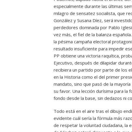
especialmente durante las últimas sem
milagro de sensatez socialista, que re
González y Susana Díez, será investid
perdedores dominada por Pablo Iglesi
vez más, el fiel de la balanza español
la pésima campaña electoral protagoni
resultado insuficiente para impedir es
PP obtiene una victoria raquítica, pro
Ejecutivo, después de dilapidar durant
recibiera un partido por parte de los 
en la Historia como el del primer pres
mandato, sino que pasó de la mayoría a
su favor. Una lección durísima para la 
fondo desde la base, sin dedazos ni 
Todo está en el aire tras el dibujo end
evidente cuál sería la fórmula más ra
de respetar la voluntad ciudadana, la