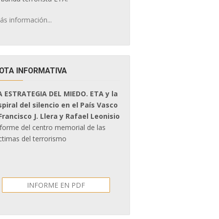
ás información...
OTA INFORMATIVA
A ESTRATEGIA DEL MIEDO. ETA y la
spiral del silencio en el País Vasco
 Francisco J. Llera y Rafael Leonisio
nforme del centro memorial de las
ctimas del terrorismo
INFORME EN PDF