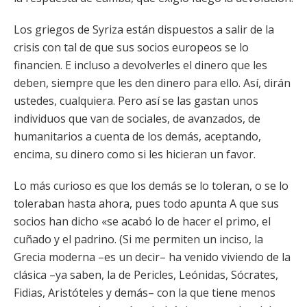
Los griegos de Syriza están dispuestos a salir de la
crisis con tal de que sus socios europeos se lo
financien. E incluso a devolverles el dinero que les
deben, siempre que les den dinero para ello. Así, dirán
ustedes, cualquiera. Pero así se las gastan unos
individuos que van de sociales, de avanzados, de
humanitarios a cuenta de los demás, aceptando,
encima, su dinero como si les hicieran un favor.
Lo más curioso es que los demás se lo toleran, o se lo
toleraban hasta ahora, pues todo apunta A que sus
socios han dicho «se acabó lo de hacer el primo, el
cuñado y el padrino. (Si me permiten un inciso, la
Grecia moderna –es un decir– ha venido viviendo de la
clásica –ya saben, la de Pericles, Leónidas, Sócrates,
Fidias, Aristóteles y demás– con la que tiene menos