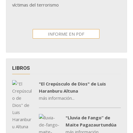
víctimas del terrorismo
INFORME EN PDF
LIBROS
"El Crepúsculo de Dios" de Luis
Haranburu Altuna
más información...
"Lluvia de Fango” de
Maite Pagazaurtundúa
más información...