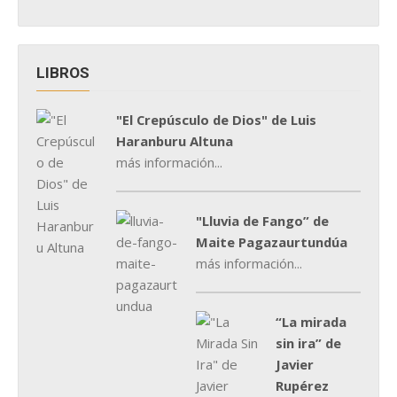
LIBROS
"El Crepúsculo de Dios" de Luis
Haranburu Altuna
más información...
"Lluvia de Fango” de
Maite Pagazaurtundúa
más información...
“La mirada
sin ira” de
Javier
Rupérez