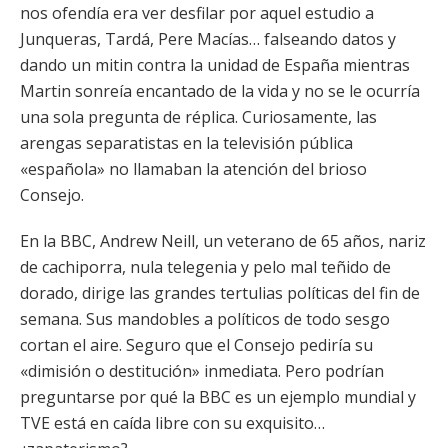
nos ofendía era ver desfilar por aquel estudio a
Junqueras, Tardá, Pere Macías… falseando datos y
dando un mitin contra la unidad de España mientras
Martin sonreía encantado de la vida y no se le ocurría
una sola pregunta de réplica. Curiosamente, las
arengas separatistas en la televisión pública
«española» no llamaban la atención del brioso
Consejo.
En la BBC, Andrew Neill, un veterano de 65 años, nariz
de cachiporra, nula telegenia y pelo mal teñido de
dorado, dirige las grandes tertulias políticas del fin de
semana. Sus mandobles a políticos de todo sesgo
cortan el aire. Seguro que el Consejo pediría su
«dimisión o destitución» inmediata. Pero podrían
preguntarse por qué la BBC es un ejemplo mundial y
TVE está en caída libre con su exquisito…