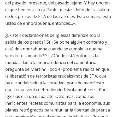
del pasado, presente, del pasado lejano. Y hay uno en
el que hemos visto a Pablo Iglesias defender la salida
de los presos de ETA de las cárceles. Esta semana está
usted de enhorabuena, entonces…».
¿Existen declaraciones de Iglesias defendiendo la
salida de los presos? Sí. ¿Se pone alguien contento y
está de enhorabuena cuando se cumple lo que ha
venido reclamando? Sí. ¿Dónde está entonces la
mendacidad o la improcedencia del comentario-
pregunta de Martín? Todo el problema radica en que
la liberación de terroristas crudelísimos de ETA, que
ha escandalizado a la sociedad, pone de manifiesto
que lo que venía defendiendo frívolamente el señor
Iglesias era un disparate. Otro más, como sus
ineficientes recetas comunistas para la economía, sus
planes retrógrados para mutilar la libertad de prensa
o su admiración por el régimen de Maduro. ¿Por qué