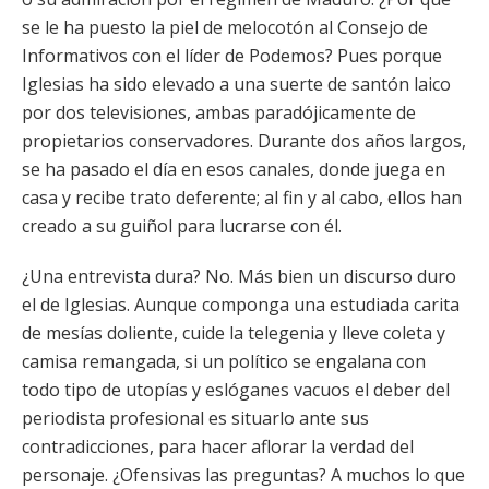
se le ha puesto la piel de melocotón al Consejo de
Informativos con el líder de Podemos? Pues porque
Iglesias ha sido elevado a una suerte de santón laico
por dos televisiones, ambas paradójicamente de
propietarios conservadores. Durante dos años largos,
se ha pasado el día en esos canales, donde juega en
casa y recibe trato deferente; al fin y al cabo, ellos han
creado a su guiñol para lucrarse con él.
¿Una entrevista dura? No. Más bien un discurso duro
el de Iglesias. Aunque componga una estudiada carita
de mesías doliente, cuide la telegenia y lleve coleta y
camisa remangada, si un político se engalana con
todo tipo de utopías y eslóganes vacuos el deber del
periodista profesional es situarlo ante sus
contradicciones, para hacer aflorar la verdad del
personaje. ¿Ofensivas las preguntas? A muchos lo que