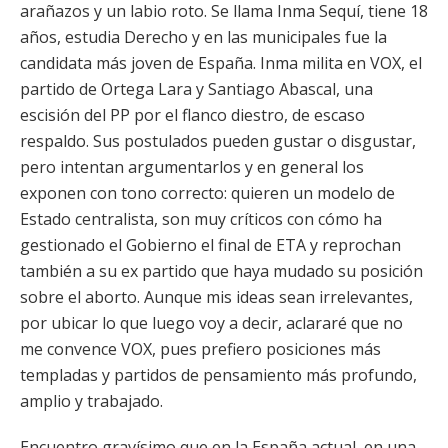
arañazos y un labio roto. Se llama Inma Sequí, tiene 18
años, estudia Derecho y en las municipales fue la
candidata más joven de España. Inma milita en VOX, el
partido de Ortega Lara y Santiago Abascal, una
escisión del PP por el flanco diestro, de escaso
respaldo. Sus postulados pueden gustar o disgustar,
pero intentan argumentarlos y en general los
exponen con tono correcto: quieren un modelo de
Estado centralista, son muy críticos con cómo ha
gestionado el Gobierno el final de ETA y reprochan
también a su ex partido que haya mudado su posición
sobre el aborto. Aunque mis ideas sean irrelevantes,
por ubicar lo que luego voy a decir, aclararé que no
me convence VOX, pues prefiero posiciones más
templadas y partidos de pensamiento más profundo,
amplio y trabajado.
Encuentro gravísimo que en la España actual, en una