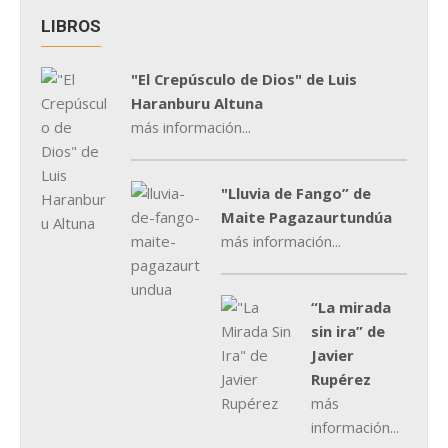
LIBROS
"El Crepúsculo de Dios" de Luis
Haranburu Altuna
más información...
"Lluvia de Fango” de
Maite Pagazaurtundúa
más información...
“La mirada
sin ira” de
Javier
Rupérez
más
información...