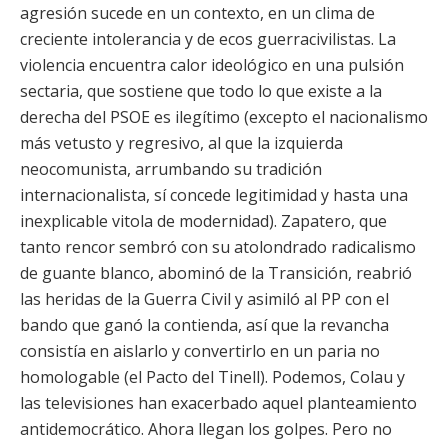
agresión sucede en un contexto, en un clima de
creciente intolerancia y de ecos guerracivilistas. La
violencia encuentra calor ideológico en una pulsión
sectaria, que sostiene que todo lo que existe a la
derecha del PSOE es ilegítimo (excepto el nacionalismo
más vetusto y regresivo, al que la izquierda
neocomunista, arrumbando su tradición
internacionalista, sí concede legitimidad y hasta una
inexplicable vitola de modernidad). Zapatero, que
tanto rencor sembró con su atolondrado radicalismo
de guante blanco, abominó de la Transición, reabrió
las heridas de la Guerra Civil y asimiló al PP con el
bando que ganó la contienda, así que la revancha
consistía en aislarlo y convertirlo en un paria no
homologable (el Pacto del Tinell). Podemos, Colau y
las televisiones han exacerbado aquel planteamiento
antidemocrático. Ahora llegan los golpes. Pero no