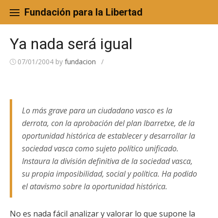
Skip
to
Fundación para la Libertad
content
Ya nada será igual
07/01/2004
by
fundacion
/
Lo más grave para un ciudadano vasco es la
derrota, con la aprobación del plan Ibarretxe, de la
oportunidad histórica de establecer y desarrollar la
sociedad vasca como sujeto político unificado.
Instaura la división definitiva de la sociedad vasca,
su propia imposibilidad, social y política. Ha podido
el atavismo sobre la oportunidad histórica.
No es nada fácil analizar y valorar lo que supone la