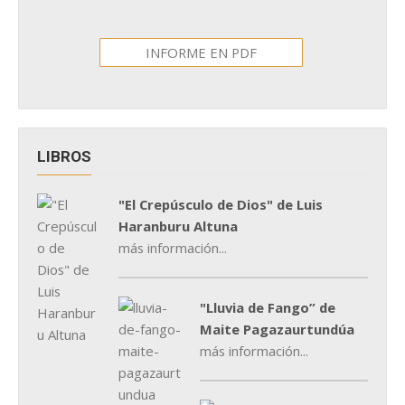
INFORME EN PDF
LIBROS
"El Crepúsculo de Dios" de Luis
Haranburu Altuna
más información...
"Lluvia de Fango” de
Maite Pagazaurtundúa
más información...